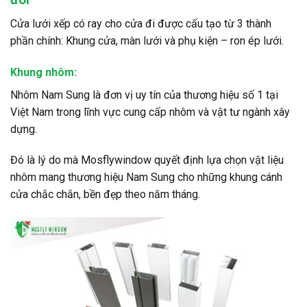
Cửa lưới xếp có ray cho cửa đi được cấu tạo từ 3 thành
phần chính: Khung cửa, màn lưới và phụ kiện – ron ép lưới.
Khung nhôm:
Nhôm Nam Sung là đơn vị uy tín của thương hiệu số 1 tại
Việt Nam trong lĩnh vực cung cấp nhôm và vật tư ngành xây
dựng.
Đó là lý do mà Mosflywindow quyết định lựa chọn vật liệu
nhôm mang thương hiệu Nam Sung cho những khung cánh
cửa chắc chắn, bền đẹp theo năm tháng.