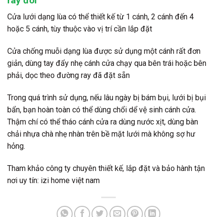
ray đôi
Cửa lưới dạng lùa có thể thiết kế từ 1 cánh, 2 cánh đến 4
hoặc 5 cánh, tùy thuộc vào vị trí cần lắp đặt
Cửa chống muỗi dạng lùa được sử dụng một cánh rất đơn
giản, dùng tay đẩy nhẹ cánh cửa chạy qua bên trái hoặc bên
phải, dọc theo đường ray đã đặt sẵn
Trong quá trình sử dụng, nếu lâu ngày bị bám bụi, lưới bị bụi
bẩn, bạn hoàn toàn có thể dùng chổi dể vệ sinh cánh cửa.
Thậm chí có thể tháo cánh cửa ra dùng nước xịt, dùng bàn
chải nhựa chà nhẹ nhàn trên bề mặt lưới mà không sợ hư
hỏng.
Tham khảo công ty chuyên thiết kế, lắp đặt và bảo hành tận
nơi uy tín: izi home việt nam