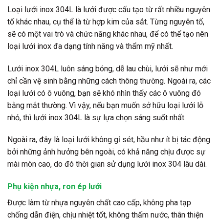
Loại lưới inox 304L là lưới được cấu tạo từ rất nhiều nguyên
tố khác nhau, cụ thể là từ hợp kim của sắt. Từng nguyên tố,
sẽ có một vai trò và chức năng khác nhau, để có thể tạo nên
loại lưới inox đa dạng tính năng và thẩm mỹ nhất.
Lưới inox 304L luôn sáng bóng, dễ lau chùi, lưới sẽ như mới
chỉ cần vệ sinh bằng những cách thông thường. Ngoài ra, các
loại lưới có ô vuông, bạn sẽ khó nhìn thấy các ô vuông đó
bằng mắt thường. Vì vậy, nếu bạn muốn sở hữu loại lưới lỗ
nhỏ, thì lưới inox 304L là sự lựa chọn sáng suốt nhất.
Ngoài ra, đây là loại lưới không gỉ sét, hầu như ít bị tác động
bởi những ảnh hưởng bên ngoài, có khả năng chịu được sự
mài mòn cao, do đó thời gian sử dụng lưới inox 304 lâu dài.
Phụ kiện nhựa, ron ép lưới
Được làm từ nhựa nguyên chất cao cấp, không pha tạp
chống dẫn điện, chịu nhiệt tốt, không thấm nước, thân thiện