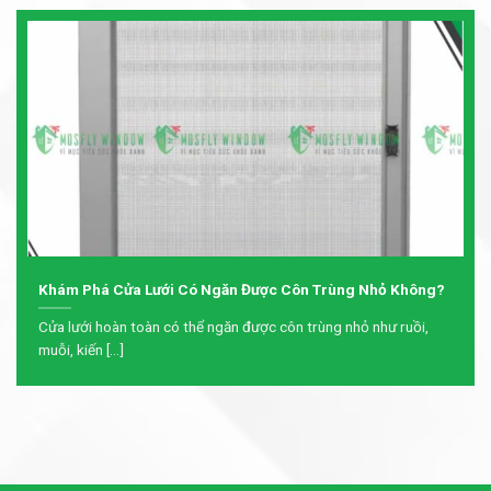
Khám Phá Cửa Lưới Có Ngăn Được Côn Trùng Nhỏ Không?
Cửa lưới hoàn toàn có thể ngăn được côn trùng nhỏ như ruồi,
muỗi, kiến [...]