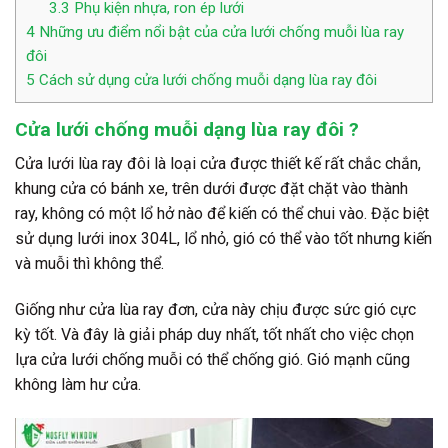
3.3
Phụ kiện nhựa, ron ép lưới
4
Những ưu điểm nổi bật của cửa lưới chống muỗi lùa ray
đôi
5
Cách sử dụng cửa lưới chống muỗi dạng lùa ray đôi
Cửa lưới chống muỗi dạng lùa ray đôi ?
Cửa lưới lùa ray đôi là loại cửa được thiết kế rất chắc chắn,
khung cửa có bánh xe, trên dưới được đặt chặt vào thành
ray, không có một lổ hở nào để kiến có thể chui vào. Đặc biệt
sử dụng lưới inox 304L, lổ nhỏ, gió có thể vào tốt nhưng kiến
và muỗi thì không thể.
Giống như cửa lùa ray đơn, cửa này chịu được sức gió cực
kỳ tốt. Và đây là giải pháp duy nhất, tốt nhất cho việc chọn
lựa cửa lưới chống muỗi có thể chống gió. Gió mạnh cũng
không làm hư cửa.