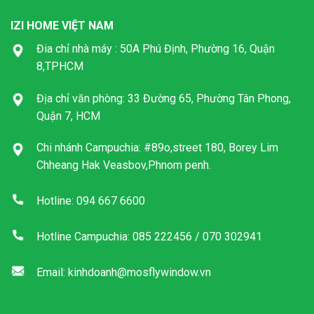
IZI HOME VIỆT NAM
Đia chỉ nhà máy : 50A Phú Định, Phường 16, Quận
8,TPHCM
Địa chỉ văn phòng: 33 Đường 65, Phường Tân Phong,
Quận 7, HCM
Chi nhánh Campuchia: #89o,street 180, Borey Lim
Chheang Hak Veasbov,Phnom penh.
Hotline: 094 667 6600
Hotline Campuchia: 085 222456 / 070 302941
Email: kinhdoanh@mosflywindow.vn