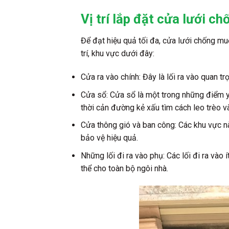
Vị trí lắp đặt cửa lưới c
Để đạt hiệu quả tối đa, cửa lưới chống mu
trí, khu vực dưới đây:
Cửa ra vào chính: Đây là lối ra vào quan 
Cửa sổ: Cửa sổ là một trong những điểm yế
thời cản đường kẻ xấu tìm cách leo trèo v
Cửa thông gió và ban công: Các khu vực n
bảo vệ hiệu quả.
Những lối đi ra vào phụ: Các lối đi ra và
thể cho toàn bộ ngôi nhà.