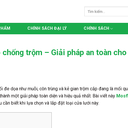
Tìm
kiếm:
PHẨM
CHÍNH SÁCH ĐẠI LÝ
CHÍNH SÁCH
 chống trộm – Giải pháp an toàn cho
ối đe dọa như muỗi, côn trùng và kẻ gian trộm cắp đang là mối qu
thành một giải pháp toàn diện và hiệu quả nhất. Bài viết này
Mosf
u cần biết khi lựa chọn và lắp đặt loại cửa lưới này.