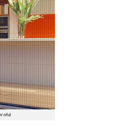
i nhà