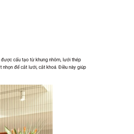
i được cấu tạo từ khung nhôm, lưới thép
t nhọn để cắt lưới, cắt khoá. Điều này giúp