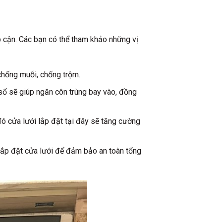
ếp cận. Các bạn có thể tham khảo những vị
 chống muỗi, chống trộm.
 sổ sẽ giúp ngăn côn trùng bay vào, đồng
ó cửa lưới lắp đặt tại đây sẽ tăng cường
 lắp đặt cửa lưới để đảm bảo an toàn tổng