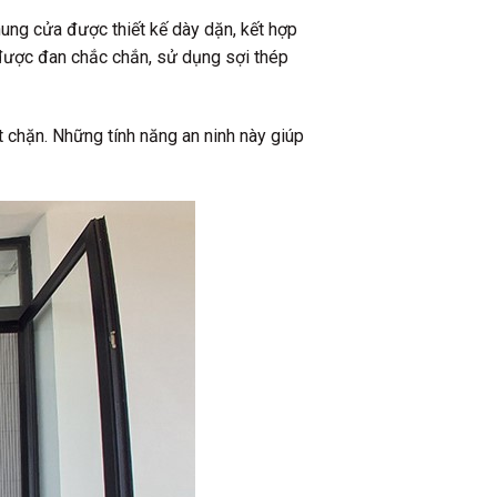
ung cửa được thiết kế dày dặn, kết hợp
 được đan chắc chắn, sử dụng sợi thép
t chặn. Những tính năng an ninh này giúp