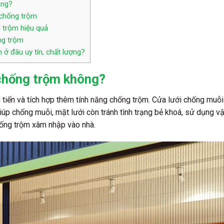
ông?
 chống trộm
g trộm hiệu quả
ống trộm
ở đâu uy tín, chất lượng?
chống trộm không?
 tiến và tích hợp thêm tính năng chống trộm. Cửa lưới chống muỗ
iúp chống muỗi, mặt lưới còn tránh tình trạng bẻ khoá, sử dụng vậ
ống trộm xâm nhập vào nhà.