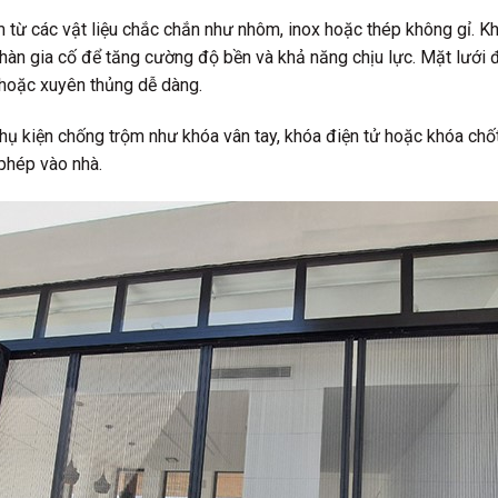
từ các vật liệu chắc chắn như nhôm, inox hoặc thép không gỉ. Kh
hàn gia cố để tăng cường độ bền và khả năng chịu lực. Mặt lưới
 hoặc xuyên thủng dễ dàng.
phụ kiện chống trộm như khóa vân tay, khóa điện tử hoặc khóa chố
phép vào nhà.