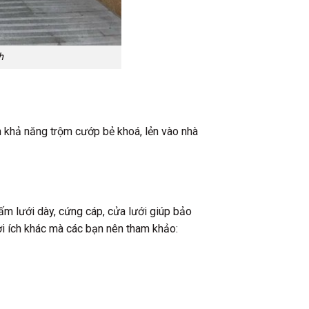
h
nh khả năng trộm cướp bẻ khoá, lẻn vào nhà
ấm lưới dày, cứng cáp, cửa lưới giúp bảo
ợi ích khác mà các bạn nên tham khảo: