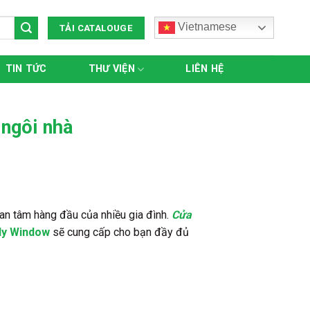
Vietnamese
TẢI CATALOUGE
TIN TỨC
THƯ VIỆN
LIÊN HỆ
 ngôi nhà
an tâm hàng đầu của nhiều gia đình.
Cửa
ly Window
sẽ cung cấp cho bạn đầy đủ