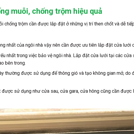
hống muỗi, chống trộm hiệu quả
ỗi chống trộm cần được lắp đặt ở những vị trí then chốt và dễ ti
trọng nhất của ngôi nhà vậy nên cần được ưu tiên lắp đặt cửa lưới
u nhất trong việc bảo vệ ngôi nhà. Lắp đặt cửa lưới tại các cửa
ào bên trong.
ày thường được sử dụng để thông gió và tạo không gian mở, do đ
o ít được sử dụng như cửa sau, cửa gara, cửa hông cũng cần được