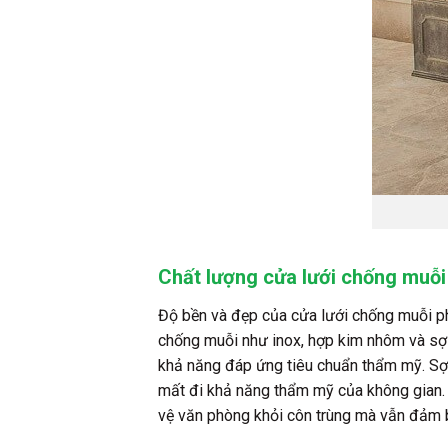
Chất lượng cửa lưới chống muỗi
Độ bền và đẹp của cửa lưới chống muỗi phụ
chống muỗi như inox, hợp kim nhôm và sợi 
khả năng đáp ứng tiêu chuẩn thẩm mỹ. Sợi
mất đi khả năng thẩm mỹ của không gian. 
vệ văn phòng khỏi côn trùng mà vẫn đảm 