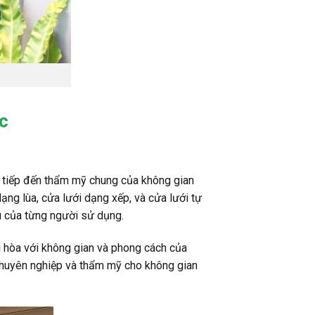
c
c tiếp đến thẩm mỹ chung của không gian
ạng lùa, cửa lưới dạng xếp, và cửa lưới tự
u của từng người sử dụng.
 hòa với không gian và phong cách của
 chuyên nghiệp và thẩm mỹ cho không gian