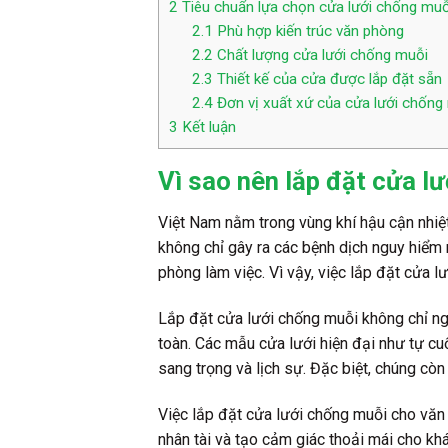
2
Tiêu chuẩn lựa chọn cửa lưới chống muỗ
2.1
Phù hợp kiến trúc văn phòng
2.2
Chất lượng cửa lưới chống muỗi
2.3
Thiết kế của cửa được lắp đặt sẵn
2.4
Đơn vị xuất xứ của cửa lưới chống
3
Kết luận
Vì sao nên lắp đặt cửa l
Việt Nam nằm trong vùng khí hậu cận nhiệt
không chỉ gây ra các bệnh dịch nguy hiểm 
phòng làm việc. Vì vậy, việc lắp đặt cửa 
Lắp đặt cửa lưới chống muỗi không chỉ ng
toàn. Các mẫu cửa lưới hiện đại như tự cu
sang trọng và lịch sự. Đặc biệt, chúng còn
Việc lắp đặt cửa lưới chống muỗi cho văn
nhân tài và tạo cảm giác thoải mái cho kh