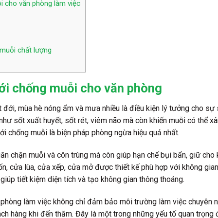
i cho văn phòng làm việc
 muỗi chất lượng
ưới chống muỗi cho văn phòng
 đới, mùa hè nóng ẩm và mưa nhiều là điều kiện lý tưởng cho sự s
như sốt xuất huyết, sốt rét, viêm não mà còn khiến muỗi có thể 
lưới chống muỗi là biện pháp phòng ngừa hiệu quả nhất.
ăn chặn muỗi và côn trùng mà còn giúp hạn chế bụi bẩn, giữ cho
ốn, cửa lùa, cửa xếp, cửa mở được thiết kế phù hợp với không gi
 giúp tiết kiệm diện tích và tạo không gian thông thoáng.
 phòng làm việc không chỉ đảm bảo môi trường làm việc chuyên n
ách hàng khi đến thăm. Đây là một trong những yếu tố quan trọng