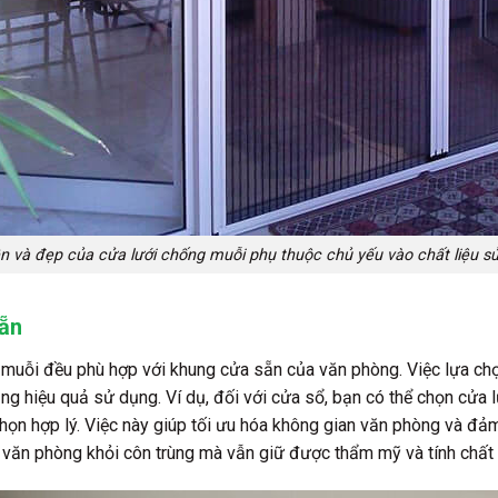
n và đẹp của cửa lưới chống muỗi phụ thuộc chủ yếu vào chất liệu s
sẵn
 muỗi đều phù hợp với khung cửa sẵn của văn phòng. Việc lựa chọn
ng hiệu quả sử dụng. Ví dụ, đối với cửa sổ, bạn có thể chọn cửa l
 chọn hợp lý. Việc này giúp tối ưu hóa không gian văn phòng và đả
 văn phòng khỏi côn trùng mà vẫn giữ được thẩm mỹ và tính chất 