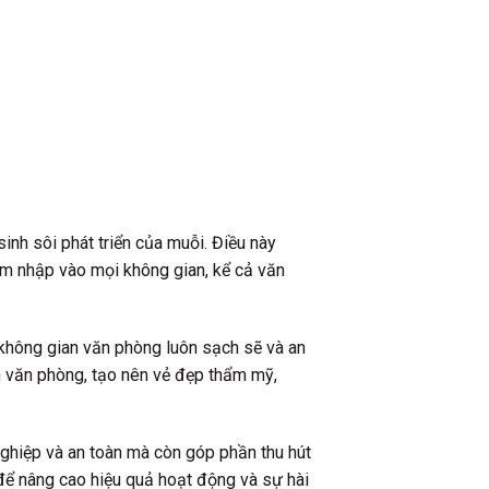
inh sôi phát triển của muỗi. Điều này
xâm nhập vào mọi không gian, kể cả văn
 không gian văn phòng luôn sạch sẽ và an
an văn phòng, tạo nên vẻ đẹp thẩm mỹ,
ghiệp và an toàn mà còn góp phần thu hút
 để nâng cao hiệu quả hoạt động và sự hài