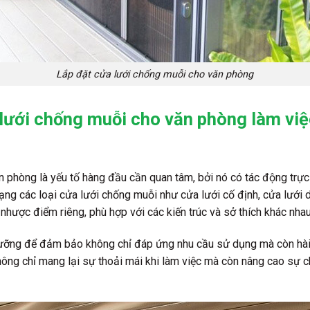
Lắp đặt cửa lưới chống muỗi cho văn phòng
 lưới chống muỗi cho văn phòng làm việ
n phòng là yếu tố hàng đầu cần quan tâm, bởi nó có tác động trự
dạng các loại cửa lưới chống muỗi như cửa lưới cố định, cửa lưới d
nhược điểm riêng, phù hợp với các kiến trúc và sở thích khác nha
 lưỡng để đảm bảo không chỉ đáp ứng nhu cầu sử dụng mà còn hài
hông chỉ mang lại sự thoải mái khi làm việc mà còn nâng cao sự