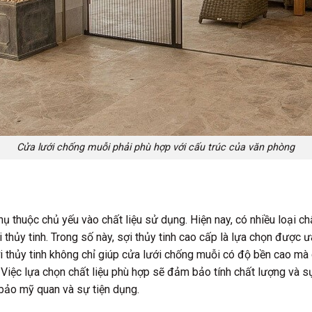
Cửa lưới chống muỗi phải phù hợp với cấu trúc của văn phòng
 thuộc chủ yếu vào chất liệu sử dụng. Hiện nay, có nhiều loại c
thủy tinh. Trong số này, sợi thủy tinh cao cấp là lựa chọn được 
 thủy tinh không chỉ giúp cửa lưới chống muỗi có độ bền cao mà 
Việc lựa chọn chất liệu phù hợp sẽ đảm bảo tính chất lượng và s
bảo mỹ quan và sự tiện dụng.