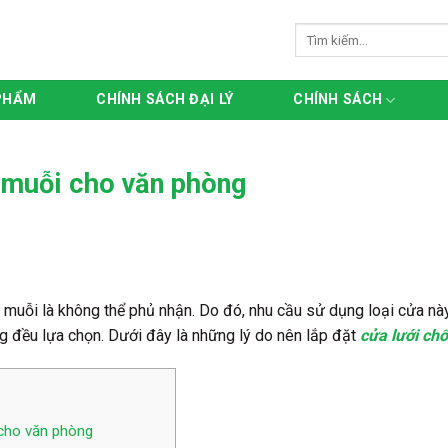
Tìm
kiếm:
PHẨM
CHÍNH SÁCH ĐẠI LÝ
CHÍNH SÁCH
 muỗi cho văn phòng
g muỗi là không thể phủ nhận. Do đó, nhu cầu sử dụng loại cửa nà
g đều lựa chọn. Dưới đây là những lý do nên lắp đặt
cửa lưới ch
 cho văn phòng