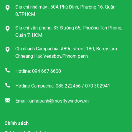
Đia chỉ nhà máy : 50A Phú Định, Phường 16, Quận
8,TPHCM
Địa chỉ văn phòng: 33 Đường 65, Phường Tân Phong,
Quận 7, HCM
Chi nhánh Campuchia: #89o,street 180, Borey Lim
Chheang Hak Veasbov,Phnom penh.
Hotline: 094 667 6600
Hotline Campuchia: 085 222456 / 070 302941
Email: kinhdoanh@mosflywindow.vn
Chính sách