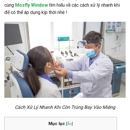
cùng
Mosfly Window
tìm hiểu về các cách xử lý nhanh khi
để có thể áp dụng kịp thời nhé !
Cách Xử Lý Nhanh Khi Côn Trùng Bay Vào Miệng
Mục lục
[
Ẩn
]