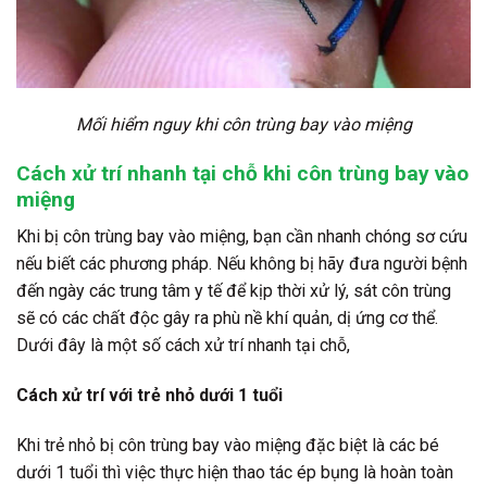
Mối hiểm nguy khi côn trùng bay vào miệng
Cách xử trí nhanh tại chỗ khi côn trùng bay vào
miệng
Khi bị côn trùng bay vào miệng, bạn cần nhanh chóng sơ cứu
nếu biết các phương pháp. Nếu không bị hãy đưa người bệnh
đến ngày các trung tâm y tế để kịp thời xử lý, sát côn trùng
sẽ có các chất độc gây ra phù nề khí quản, dị ứng cơ thể.
Dưới đây là một số cách xử trí nhanh tại chỗ,
Cách xử trí với trẻ nhỏ dưới 1 tuổi
Khi trẻ nhỏ bị côn trùng bay vào miệng đặc biệt là các bé
dưới 1 tuổi thì việc thực hiện thao tác ép bụng là hoàn toàn