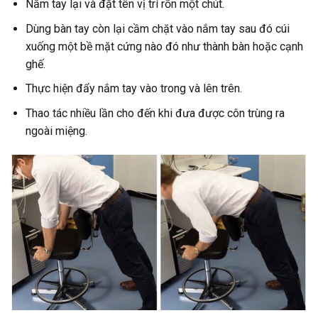
Nắm tay lại và đặt tên vị trí rốn một chút.
Dùng bàn tay còn lại cầm chặt vào nắm tay sau đó cúi
xuống một bề mặt cứng nào đó như thành bàn hoặc cạnh
ghế.
Thực hiện đẩy nắm tay vào trong và lên trên.
Thao tác nhiều lần cho đến khi đưa được côn trùng ra
ngoài miệng.