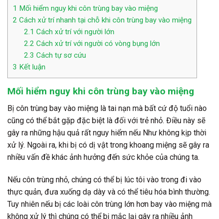
1
Mối hiểm nguy khi côn trùng bay vào miệng
2
Cách xử trí nhanh tại chỗ khi côn trùng bay vào miệng
2.1
Cách xử trí với người lớn
2.2
Cách xử trí với người có vòng bụng lớn
2.3
Cách tự sơ cứu
3
Kết luận
Mối hiểm nguy khi côn trùng bay vào miệng
Bị côn trùng bay vào miệng là tai nạn mà bất cứ độ tuổi nào
cũng có thể bắt gặp đặc biệt là đối với trẻ nhỏ. Điều này sẽ
gây ra những hậu quả rất nguy hiểm nếu Như không kịp thời
xử lý. Ngoài ra, khi bị có dị vật trong khoang miệng sẽ gây ra
nhiều vấn đề khác ảnh hưởng đến sức khỏe của chúng ta.
Nếu côn trùng nhỏ, chúng có thể bị lúc tôi vào trong đi vào
thực quản, đưa xuống dạ dày và có thể tiêu hóa bình thường.
Tuy nhiên nếu bị các loài côn trùng lớn hơn bay vào miệng mà
không xử lý thì chúng có thể bị mắc lại gây ra nhiều ảnh