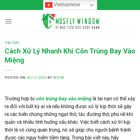
Skip
Vietnamese
to
content
TIN TỨC
Cách Xử Lý Nhanh Khi Côn Trùng Bay Vào
Miệng
POSTED ON
02/11/2025
BY
WIFIM
Trường hợp bị
côn trùng bay vào miệng
là tai nạn có thể xảy
ra đối với bất kỳ ai và nếu không được xử lý kịp thời sẽ gây
ra các biến chứng những ngạt thở, tắc đường thở, phù nề khí
quản và nhiều tính huống xấu khác. Việc biết cách xử trí kịp
thời là vô cùng quan trọng, nó sẽ giúp cho người bệnh tránh
được các nguy hiểm tiềm tàng. Trong bài viết này, hãy