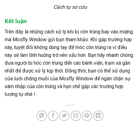
Cách tự sơ cứu
Kết luận
Trên đây là những cách xử lý khi bị côn trùng bay vào miệng
mà Mosfly Window gửi bạn tham khảo. Khi gặp trường hợp
này, tuyệt đối không dùng tay để móc côn trùng ra vì điều
này sẽ làm tình huống trở nên xấu hơn. Bạn hãy nhanh chóng
đưa người bị hóc côn trùng đến các bệnh viện, trạm xá gần
nhất để được xử lý kịp thời. Đồng thời, bạn có thể sử dụng
cửa lưới chống muỗi của Mosfly Window để ngăn chặn sự
xâm nhập của côn trùng và hạn chế gặp các trường hợp
tương tự nhé !