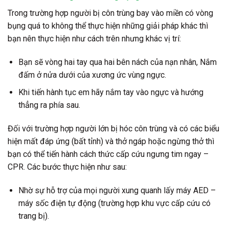
Trong trường hợp người bị côn trùng bay vào miền có vòng
bụng quá to không thể thực hiện những giải pháp khác thì
bạn nên thực hiện như cách trên nhưng khác vị trí:
Bạn sẽ vòng hai tay qua hai bên nách của nạn nhân, Nắm
đấm ở nửa dưới của xương ức vùng ngực.
Khi tiến hành tục em hãy nắm tay vào ngực và hướng
thẳng ra phía sau.
Đối với trường hợp người lớn bị hóc côn trùng và có các biểu
hiện mất đáp ứng (bất tỉnh) và thở ngáp hoặc ngừng thở thì
bạn có thể tiến hành cách thức cấp cứu ngưng tim ngay –
CPR. Các bước thực hiện như sau:
Nhờ sự hỗ trợ của mọi người xung quanh lấy máy AED –
máy sốc điện tự động (trường hợp khu vực cấp cứu có
trang bị).