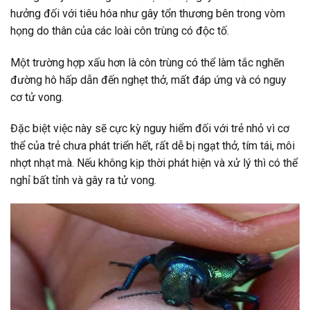
hưởng đối với tiêu hóa như gây tổn thương bên trong vòm
họng do thân của các loài côn trùng có độc tố.
Một trường hợp xấu hơn là côn trùng có thể làm tắc nghẽn
đường hô hấp dẫn đến nghẹt thở, mất đáp ứng và có nguy
cơ tử vong.
Đặc biệt việc này sẽ cực kỳ nguy hiểm đối với trẻ nhỏ vì cơ
thể của trẻ chưa phát triển hết, rất dễ bị ngạt thở, tím tái, môi
nhợt nhạt mà. Nếu không kịp thời phát hiện và xử lý thì có thể
nghỉ bất tỉnh và gây ra tử vong.