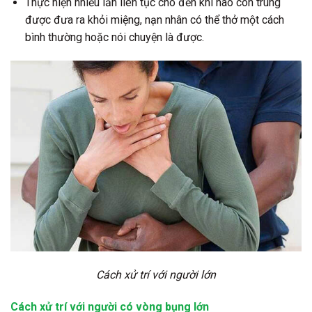
Thực hiện nhiều lần liên tục cho đến khi nào côn trùng
được đưa ra khỏi miệng, nạn nhân có thể thở một cách
bình thường hoặc nói chuyện là được
.
Cách xử trí với người lớn
Cách xử trí với người có vòng bụng lớn