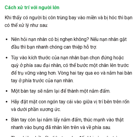
Cách xử trí với người lớn
Khi thấy có người bị côn trùng bay vào miền và bị hóc thì bạn
có thể xử lý như sau:
Nên hỏi nạn nhân có bị nghẹn không? Nếu nạn nhân gật
đầu thì bạn nhanh chóng can thiệp hỗ trợ.
Tùy vào kích thước của nạn nhân bạn chọn đứng hoặc
quỳ ở phía sau đại nhân, có thể bước một chân lên trước
để trụ vững vàng hơn. Vòng hai tay qua eo và nắm hai bàn
tay ở phía trước của nạn nhân.
Một bàn tay sẽ nắm lại để thành một nắm đấm.
Hãy đặt mặt con ngón tay cái vào giữa vị trí bên trên rốn
và dưới phần xương ức.
Bàn tay còn lại nắm lấy nắm đấm, thúc mạnh vào thật
nhanh vào bụng đã nhân lên trên và về phía sau.