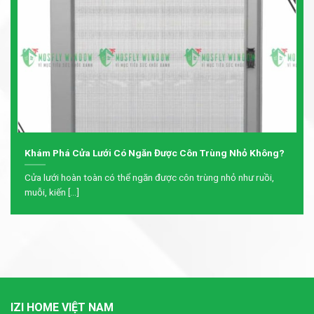
Khám Phá Cửa Lưới Có Ngăn Được Côn Trùng Nhỏ Không?
Cửa lưới hoàn toàn có thể ngăn được côn trùng nhỏ như ruồi,
muỗi, kiến [...]
IZI HOME VIỆT NAM