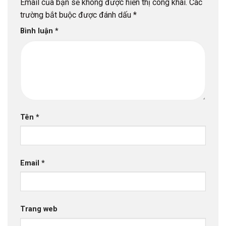
Email của bạn sẽ không được hiển thị công khai.
Các
trường bắt buộc được đánh dấu
*
Bình luận
*
Tên
*
Email
*
Trang web