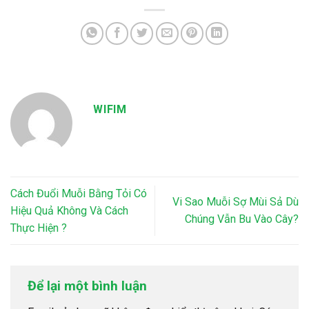
WIFIM
Cách Đuổi Muỗi Bằng Tỏi Có
Vi Sao Muỗi Sợ Mùi Sả Dù
Hiệu Quả Không Và Cách
Chúng Vẫn Bu Vào Cây?
Thực Hiện ?
Để lại một bình luận