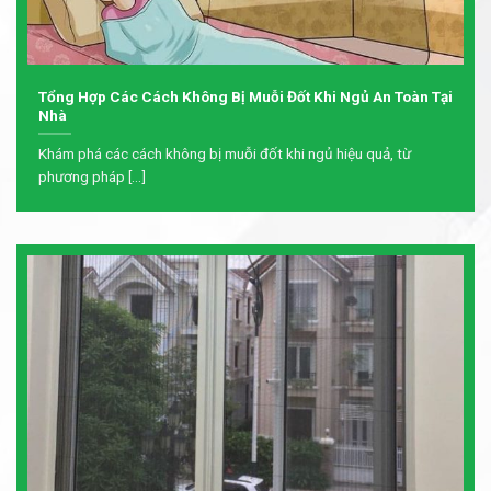
Tổng Hợp Các Cách Không Bị Muỗi Đốt Khi Ngủ An Toàn Tại
Nhà
Khám phá các cách không bị muỗi đốt khi ngủ hiệu quả, từ
phương pháp [...]