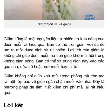
Dung dịch sả và giấm
Giấm cũng là một nguyên liệu tự nhiên có khả năng xua 
đuổi muỗi rất hiệu quả. Bạn có thể trộn giấm với sả để 
tạo ra một dung dịch xịt tự nhiên. Lợi ích của giấm là 
không chỉ giúp đuổi muỗi mà còn giúp khử mùi hôi trong 
không gian sống. Bạn có thể xịt dung dịch này vào các 
góc nhà, cửa sổ hoặc nơi muỗi hay lui tới.
Giấm không chỉ giúp khử mùi trong phòng mà còn tạo 
ra một lớp bảo vệ giúp ngăn chặn muỗi vào nhà. Đây là 
phương pháp dễ làm, tiết kiệm chi phí mà lại rất hiệu 
quả.
Lời kết