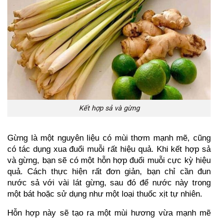
Kết hợp sả và gừng
Gừng là một nguyên liệu có mùi thơm mạnh mẽ, cũng 
có tác dụng xua đuổi muỗi rất hiệu quả. Khi kết hợp sả 
và gừng, bạn sẽ có một hỗn hợp đuổi muỗi cực kỳ hiệu 
quả. Cách thực hiện rất đơn giản, bạn chỉ cần đun 
nước sả với vài lát gừng, sau đó để nước này trong 
một bát hoặc sử dụng như một loại thuốc xịt tự nhiên.
Hỗn hợp này sẽ tạo ra một mùi hương vừa mạnh mẽ 