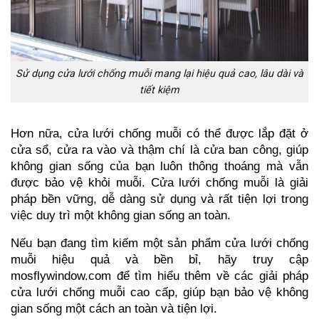
Sử dụng cửa lưới chống muỗi mang lại hiệu quả cao, lâu dài và
tiết kiệm
Hơn nữa, cửa lưới chống muỗi có thể được lắp đặt ở 
cửa sổ, cửa ra vào và thậm chí là cửa ban công, giúp 
không gian sống của bạn luôn thông thoáng mà vẫn 
được bảo vệ khỏi muỗi. Cửa lưới chống muỗi là giải 
pháp bền vững, dễ dàng sử dụng và rất tiện lợi trong 
việc duy trì một không gian sống an toàn.
Nếu bạn đang tìm kiếm một sản phẩm cửa lưới chống 
muỗi hiệu quả và bền bỉ, hãy truy cập 
mosflywindow.com để tìm hiểu thêm về các giải pháp 
cửa lưới chống muỗi cao cấp, giúp bạn bảo vệ không 
gian sống một cách an toàn và tiện lợi.