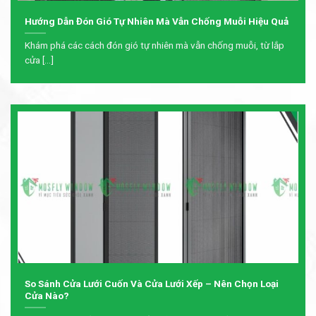
Hướng Dẫn Đón Gió Tự Nhiên Mà Vẫn Chống Muỗi Hiệu Quả
Khám phá các cách đón gió tự nhiên mà vẫn chống muỗi, từ lắp
cửa [...]
So Sánh Cửa Lưới Cuốn Và Cửa Lưới Xếp – Nên Chọn Loại
Cửa Nào?