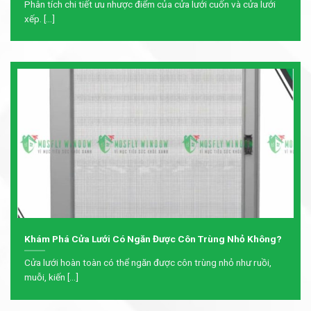
Phân tích chi tiết ưu nhược điểm của cửa lưới cuốn và cửa lưới
xếp. [...]
Khám Phá Cửa Lưới Có Ngăn Được Côn Trùng Nhỏ Không?
Cửa lưới hoàn toàn có thể ngăn được côn trùng nhỏ như ruồi,
muỗi, kiến [...]