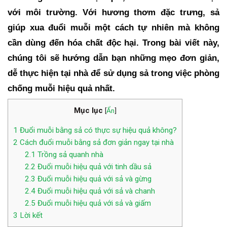
với môi trường. Với hương thơm đặc trưng, sả
giúp xua đuổi muỗi một cách tự nhiên mà không
cần dùng đến hóa chất độc hại. Trong bài viết này,
chúng tôi sẽ hướng dẫn bạn những mẹo đơn giản,
dễ thực hiện tại nhà để sử dụng sả trong việc phòng
chống muỗi hiệu quả nhất.
Mục lục
[
Ẩn
]
1
Đuổi muỗi bằng sả có thực sự hiệu quả không?
2
Cách đuổi muỗi bằng sả đơn giản ngay tại nhà
2.1
Trồng sả quanh nhà
2.2
Đuổi muỗi hiệu quả với tinh dầu sả
2.3
Đuổi muỗi hiệu quả với sả và gừng
2.4
Đuổi muỗi hiệu quả với sả và chanh
2.5
Đuổi muỗi hiệu quả với sả và giấm
3
Lời kết