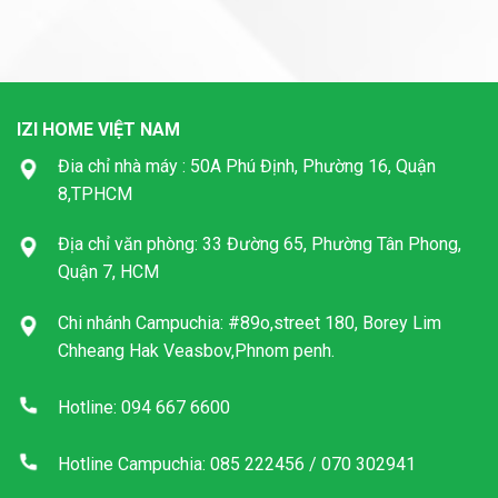
IZI HOME VIỆT NAM
Đia chỉ nhà máy : 50A Phú Định, Phường 16, Quận
8,TPHCM
Địa chỉ văn phòng: 33 Đường 65, Phường Tân Phong,
Quận 7, HCM
Chi nhánh Campuchia: #89o,street 180, Borey Lim
Chheang Hak Veasbov,Phnom penh.
Hotline: 094 667 6600
Hotline Campuchia: 085 222456 / 070 302941