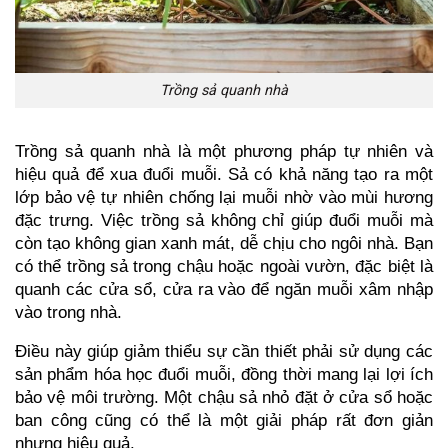
Trồng sả quanh nhà
Trồng sả quanh nhà là một phương pháp tự nhiên và 
hiệu quả để xua đuổi muỗi. Sả có khả năng tạo ra một 
lớp bảo vệ tự nhiên chống lại muỗi nhờ vào mùi hương 
đặc trưng. Việc trồng sả không chỉ giúp đuổi muỗi mà 
còn tạo không gian xanh mát, dễ chịu cho ngôi nhà. Bạn 
có thể trồng sả trong chậu hoặc ngoài vườn, đặc biệt là 
quanh các cửa sổ, cửa ra vào để ngăn muỗi xâm nhập 
vào trong nhà.
Điều này giúp giảm thiểu sự cần thiết phải sử dụng các 
sản phẩm hóa học đuổi muỗi, đồng thời mang lại lợi ích 
bảo vệ môi trường. Một chậu sả nhỏ đặt ở cửa sổ hoặc 
ban công cũng có thể là một giải pháp rất đơn giản 
nhưng hiệu quả.