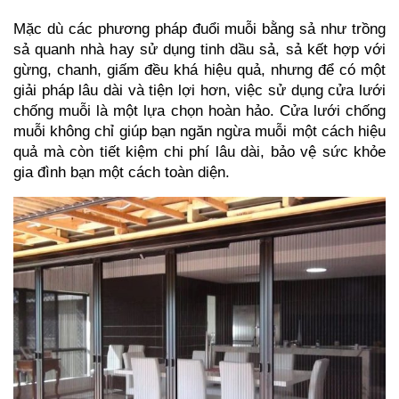
Mặc dù các phương pháp đuổi muỗi bằng sả như trồng 
sả quanh nhà hay sử dụng tinh dầu sả, sả kết hợp với 
gừng, chanh, giấm đều khá hiệu quả, nhưng để có một 
giải pháp lâu dài và tiện lợi hơn, việc sử dụng cửa lưới 
chống muỗi là một lựa chọn hoàn hảo. Cửa lưới chống 
muỗi không chỉ giúp bạn ngăn ngừa muỗi một cách hiệu 
quả mà còn tiết kiệm chi phí lâu dài, bảo vệ sức khỏe 
gia đình bạn một cách toàn diện.