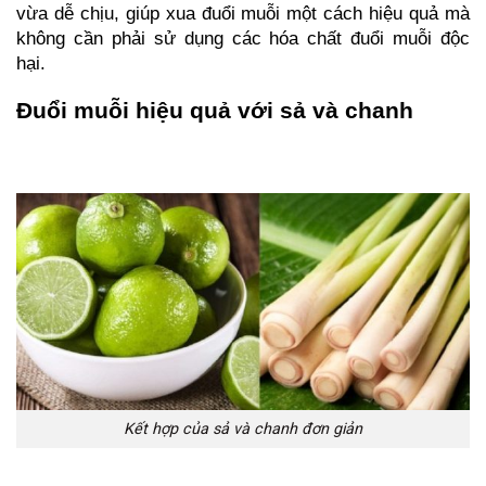
vừa dễ chịu, giúp xua đuổi muỗi một cách hiệu quả mà 
không cần phải sử dụng các hóa chất đuổi muỗi độc 
hại.
Đuổi muỗi hiệu quả với sả và chanh
Kết hợp của sả và chanh đơn giản