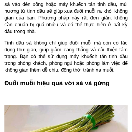
sả vào đèn xông hoặc máy khuếch tán tinh dầu, mùi 
hương từ tinh dầu sẽ giúp xua đuổi muỗi ra khỏi không 
gian của bạn. Phương pháp này rất đơn giản, không 
cần chuẩn bị quá nhiều và có thể thực hiện ở bất kỳ 
đâu trong nhà.
Tinh dầu sả không chỉ giúp đuổi muỗi mà còn có tác 
dụng thư giãn, giúp giảm căng thẳng và cải thiện tâm 
trạng. Bạn có thể sử dụng máy khuếch tán tinh dầu 
trong phòng khách, phòng ngủ hoặc phòng làm việc để 
không gian thêm dễ chịu, đồng thời tránh xa muỗi.
Đuổi muỗi hiệu quả với sả và gừng