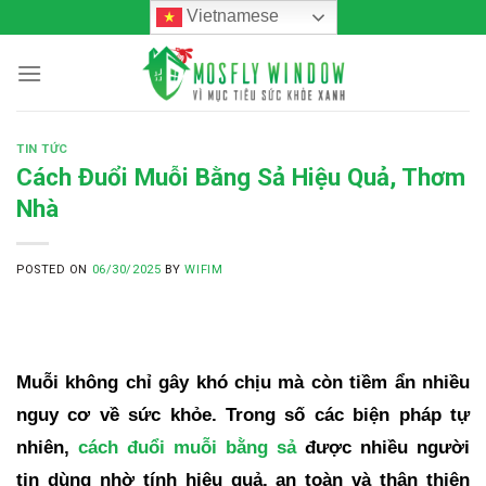
Skip
Vietnamese
to
content
TIN TỨC
Cách Đuổi Muỗi Bằng Sả Hiệu Quả, Thơm
Nhà
POSTED ON
06/30/2025
BY
WIFIM
Muỗi không chỉ gây khó chịu mà còn tiềm ẩn nhiều
nguy cơ về sức khỏe. Trong số các biện pháp tự
nhiên,
cách đuổi muỗi bằng sả
được nhiều người
tin dùng nhờ tính hiệu quả, an toàn và thân thiện