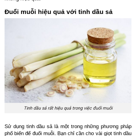
Đuổi muỗi hiệu quả với tinh dầu sả
Tinh dầu sả rất hiệu quả trong việc đuổi muỗi
Sử dụng tinh dầu sả là một trong những phương pháp 
phổ biến để đuổi muỗi. Bạn chỉ cần cho vài giọt tinh dầu 