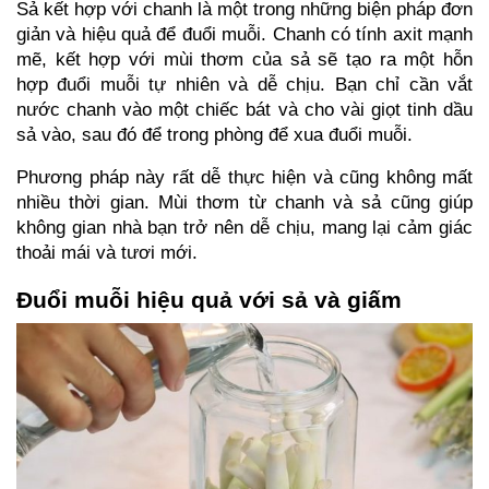
Sả kết hợp với chanh là một trong những biện pháp đơn 
giản và hiệu quả để đuổi muỗi. Chanh có tính axit mạnh 
mẽ, kết hợp với mùi thơm của sả sẽ tạo ra một hỗn 
hợp đuổi muỗi tự nhiên và dễ chịu. Bạn chỉ cần vắt 
nước chanh vào một chiếc bát và cho vài giọt tinh dầu 
sả vào, sau đó để trong phòng để xua đuổi muỗi.
Phương pháp này rất dễ thực hiện và cũng không mất 
nhiều thời gian. Mùi thơm từ chanh và sả cũng giúp 
không gian nhà bạn trở nên dễ chịu, mang lại cảm giác 
thoải mái và tươi mới.
Đuổi muỗi hiệu quả với sả và giấm