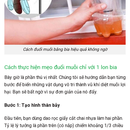
Cách đuổi muỗi bằng bia hiệu quả không ngờ
Cách thực hiện mẹo đuổi muỗi chỉ với 1 lon bia
Bây giờ là phần thú vị nhất. Chúng tôi sẽ hướng dẫn bạn từng
bước để biến những vật dụng vô tri thành vũ khí diệt muỗi lợi
hại. Bạn sẽ bất ngờ vì sự đơn giản của nó đấy.
Bước 1: Tạo hình thân bẫy
Đầu tiên, bạn dùng dao rọc giấy cắt chai nhựa làm hai phần.
Tỷ lệ lý tưởng là phần trên (có nắp) chiếm khoảng 1/3 chiều