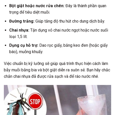
Bột giặt hoặc nước rửa chén:
Đây là thành phần quan
trọng để tiêu diệt muỗi.
Đường trắng:
Giúp tăng độ thu hút cho dung dịch bẫy.
Chai nhựa:
Tận dụng vỏ chai nước ngọt hoặc nước suối
loại 1,5 lít.
Dụng cụ hỗ trợ:
Dao rọc giấy, băng keo đen (hoặc giấy
báo), muỗng khuấy.
Việc chuẩn bị kỹ lưỡng sẽ giúp quá trình thực hiện cách làm
bẫy muỗi bằng bia và bột giặt diễn ra suôn sẻ. Bạn hãy chắc
chắn chai nhựa đã được rửa sạch và để ráo nước nhé.