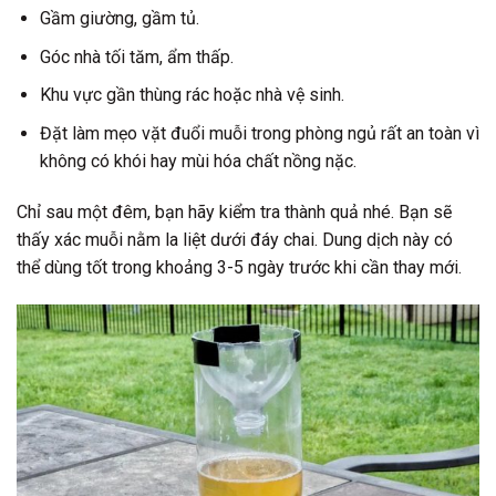
Gầm giường, gầm tủ.
Góc nhà tối tăm, ẩm thấp.
Khu vực gần thùng rác hoặc nhà vệ sinh.
Đặt làm mẹo vặt đuổi muỗi trong phòng ngủ rất an toàn vì
không có khói hay mùi hóa chất nồng nặc.
Chỉ sau một đêm, bạn hãy kiểm tra thành quả nhé. Bạn sẽ
thấy xác muỗi nằm la liệt dưới đáy chai. Dung dịch này có
thể dùng tốt trong khoảng 3-5 ngày trước khi cần thay mới.