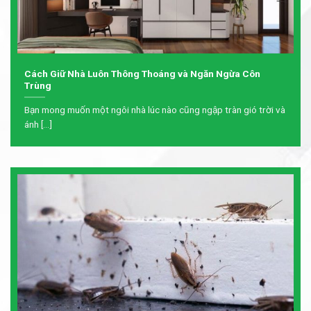
Cách Giữ Nhà Luôn Thông Thoáng và Ngăn Ngừa Côn
Trùng
Bạn mong muốn một ngôi nhà lúc nào cũng ngập tràn gió trời và
ánh [...]