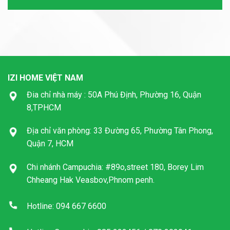
IZI HOME VIỆT NAM
Đia chỉ nhà máy : 50A Phú Định, Phường 16, Quận
8,TPHCM
Địa chỉ văn phòng: 33 Đường 65, Phường Tân Phong,
Quận 7, HCM
Chi nhánh Campuchia: #89o,street 180, Borey Lim
Chheang Hak Veasbov,Phnom penh.
Hotline: 094 667 6600