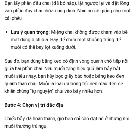
Bạn lấy phần đầu chai (đã bỏ nắp), lật ngược lại và đặt lồng
vào phần đáy chai chứa dung dịch. Nhìn nó sẽ giống như một
cái phễu.
Lưu ý quan trọng:
Miệng chai không được chạm vào bề
mặt dung dịch bia. Hãy để chừa một khoảng trống để
muỗi có thể bay lọt xuống dưới.
Sau đó, bạn dùng băng keo cố định vòng quanh chỗ tiếp nối
giữa hai phần chai. Nếu muốn tăng hiệu quả làm bẫy bắt
muỗi siêu nhạy, bạn hãy bọc giấy báo hoặc băng keo đen
quanh thân chai. Muỗi là loài ưa bóng tối, nên màu đen sẽ
khiến chúng “tự nguyện” chui vào bẫy nhiều hơn.
Bước 4: Chọn vị trí đắc địa
Chiếc bẫy đã hoàn thành, giờ bạn chỉ cần đặt nó ở những nơi
muỗi thường trú ngụ.