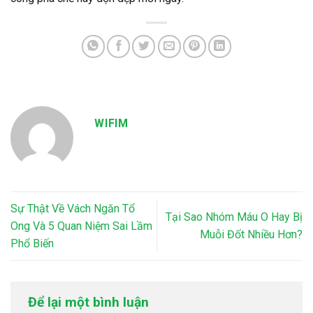
WIFIM
Sự Thật Về Vách Ngăn Tổ
Tại Sao Nhóm Máu O Hay Bị
Ong Và 5 Quan Niệm Sai Lầm
Muỗi Đốt Nhiều Hơn?
Phổ Biến
Để lại một bình luận