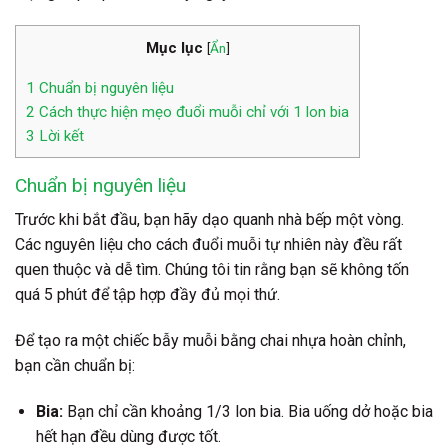
Mục lục
[
Ẩn
]
1
Chuẩn bị nguyên liệu
2
Cách thực hiện mẹo đuổi muỗi chỉ với 1 lon bia
3
Lời kết
Chuẩn bị nguyên liệu
Trước khi bắt đầu, bạn hãy dạo quanh nhà bếp một vòng.
Các nguyên liệu cho cách đuổi muỗi tự nhiên này đều rất
quen thuộc và dễ tìm. Chúng tôi tin rằng bạn sẽ không tốn
quá 5 phút để tập hợp đầy đủ mọi thứ.
Để tạo ra một chiếc bẫy muỗi bằng chai nhựa hoàn chỉnh,
bạn cần chuẩn bị:
Bia:
Bạn chỉ cần khoảng 1/3 lon bia. Bia uống dở hoặc bia
hết hạn đều dùng được tốt.