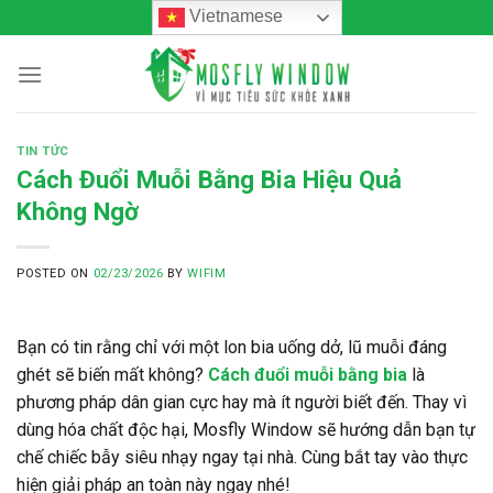
Skip
Vietnamese
to
content
TIN TỨC
Cách Đuổi Muỗi Bằng Bia Hiệu Quả
Không Ngờ
POSTED ON
02/23/2026
BY
WIFIM
Bạn có tin rằng chỉ với một lon bia uống dở, lũ muỗi đáng
ghét sẽ biến mất không?
Cách đuổi muỗi bằng bia
là
phương pháp dân gian cực hay mà ít người biết đến. Thay vì
dùng hóa chất độc hại, Mosfly Window sẽ hướng dẫn bạn tự
chế chiếc bẫy siêu nhạy ngay tại nhà. Cùng bắt tay vào thực
hiện giải pháp an toàn này ngay nhé!