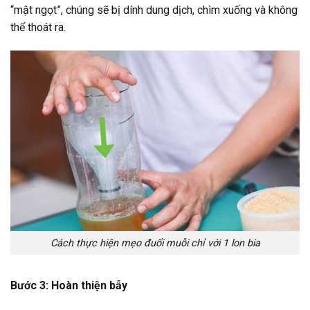
“mật ngọt”, chúng sẽ bị dính dung dịch, chìm xuống và không
thể thoát ra.
Cách thực hiện mẹo đuổi muỗi chỉ với 1 lon bia
Bước 3: Hoàn thiện bẫy