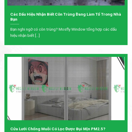
Các Dấu Hiệu Nhận Biết Côn Trùng Đang Làm Tổ Trong Nhà
Bạn
Bạn nghi ngờ có côn trùng? Mosfly Window tổng hợp các dấu
hiệu nhận biết [...]
Cửa Lưới Chống Muỗi Có Lọc Được Bụi Mịn PM2.5?