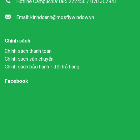
Hotline Campuchia: 085 222456 / 070 302941
Email: kinhdoanh@mosflywindow.vn
Chính sách
Chính sách thanh toán
Chính sách vận chuyển
Chính sách bảo hành - đổi trả hàng
Facebook