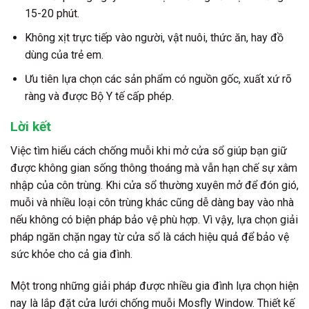
15-20 phút.
Không xịt trực tiếp vào người, vật nuôi, thức ăn, hay đồ
dùng của trẻ em.
Ưu tiên lựa chọn các sản phẩm có nguồn gốc, xuất xứ rõ
ràng và được Bộ Y tế cấp phép.
Lời kết
Việc tìm hiểu
cách chống muỗi khi mở cửa sổ
giúp bạn giữ
được không gian sống thông thoáng mà vẫn hạn chế sự xâm
nhập của côn trùng. Khi cửa sổ thường xuyên mở để đón gió,
muỗi và nhiều loại côn trùng khác cũng dễ dàng bay vào nhà
nếu không có biện pháp bảo vệ phù hợp. Vì vậy, lựa chọn giải
pháp ngăn chặn ngay từ cửa sổ là cách hiệu quả để bảo vệ
sức khỏe cho cả gia đình.
Một trong những giải pháp được nhiều gia đình lựa chọn hiện
nay là lắp đặt cửa lưới chống muỗi Mosfly Window. Thiết kế