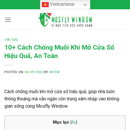
Skip
Vietnamese
to
content
TIN TỨC
10+ Cách Chống Muỗi Khi Mở Cửa Sổ
Hiệu Quả, An Toàn
POSTED ON
03/09/2026
BY
WIFIM
Cách chống muỗi khi mở cửa sổ hiệu quả, giúp nhà luôn
thông thoáng mà vẫn ngăn côn trùng xâm nhập vào không
gian sống cùng Mosfly Window.
Mục lục
[
Ẩn
]