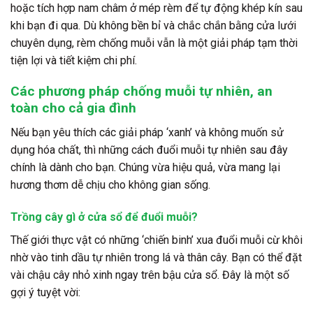
hoặc tích hợp nam châm ở mép rèm để tự động khép kín sau
khi bạn đi qua. Dù không bền bỉ và chắc chắn bằng cửa lưới
chuyên dụng, rèm chống muỗi vẫn là một giải pháp tạm thời
tiện lợi và tiết kiệm chi phí.
Các phương pháp chống muỗi tự nhiên, an
toàn cho cả gia đình
Nếu bạn yêu thích các giải pháp ‘xanh’ và không muốn sử
dụng hóa chất, thì những
cách đuổi muỗi tự nhiên
sau đây
chính là dành cho bạn. Chúng vừa hiệu quả, vừa mang lại
hương thơm dễ chịu cho không gian sống.
Trồng cây gì ở cửa sổ để đuổi muỗi?
Thế giới thực vật có những ‘chiến binh’ xua đuổi muỗi cừ khôi
nhờ vào tinh dầu tự nhiên trong lá và thân cây. Bạn có thể đặt
vài chậu cây nhỏ xinh ngay trên bậu cửa sổ. Đây là một số
gợi ý tuyệt vời: