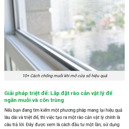
10+ Cách chống muỗi khi mở cửa sổ hiệu quả
Giải pháp triệt để: Lắp đặt rào cản vật lý để
ngăn muỗi và côn trùng
Nếu bạn đang tìm kiếm một phương pháp mang lại hiệu quả
lâu dài và triệt để, thì việc tạo ra một rào cản vật lý chính là
câu trả lời. Đây được xem là cách đầu tư một lần, sử dụng