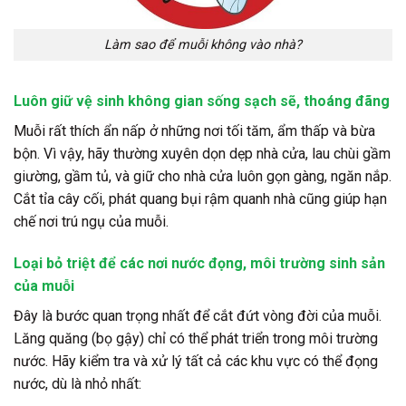
Làm sao để muỗi không vào nhà?
Luôn giữ vệ sinh không gian sống sạch sẽ, thoáng đãng
Muỗi rất thích ẩn nấp ở những nơi tối tăm, ẩm thấp và bừa
bộn. Vì vậy, hãy thường xuyên dọn dẹp nhà cửa, lau chùi gầm
giường, gầm tủ, và giữ cho nhà cửa luôn gọn gàng, ngăn nắp.
Cắt tỉa cây cối, phát quang bụi rậm quanh nhà cũng giúp hạn
chế nơi trú ngụ của muỗi.
Loại bỏ triệt để các nơi nước đọng, môi trường sinh sản
của muỗi
Đây là bước quan trọng nhất để cắt đứt vòng đời của muỗi.
Lăng quăng (bọ gậy) chỉ có thể phát triển trong môi trường
nước. Hãy kiểm tra và xử lý tất cả các khu vực có thể đọng
nước, dù là nhỏ nhất: