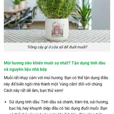
Trồng cây gì ở cửa sổ để đuổi muỗi?
Mùi hương nào khiến muỗi sợ nhất? Tận dụng tinh dầu
và nguyên liệu nhà bếp
Muỗi rất nhạy cảm với mùi hương. Bạn có thể tận dụng điều
này để biến ngôi nhà thành một ‘vùng cấm’ đối với chúng.
Cách này rất dễ làm, bạn thử xem!
Sử dụng tinh dầu:
Tinh dầu sả chanh, tràm trà, oải hương,
bạc hà, hay khuynh diệp đều có tác dụng đuổi muỗi. Bạn