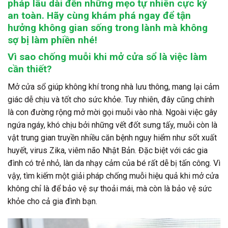
pháp lâu dài đến những mẹo tự nhiên cực kỳ
an toàn. Hãy cùng khám phá ngay để tận
hưởng không gian sống trong lành mà không
sợ bị làm phiền nhé!
Vì sao chống muỗi khi mở cửa sổ là việc làm
cần thiết?
Mở cửa sổ giúp không khí trong nhà lưu thông, mang lại cảm
giác dễ chịu và tốt cho sức khỏe. Tuy nhiên, đây cũng chính
là con đường rộng mở mời gọi muỗi vào nhà. Ngoài việc gây
ngứa ngáy, khó chịu bởi những vết đốt sưng tấy, muỗi còn là
vật trung gian truyền nhiều căn bệnh nguy hiểm như sốt xuất
huyết, virus Zika, viêm não Nhật Bản. Đặc biệt với các gia
đình có trẻ nhỏ, làn da nhạy cảm của bé rất dễ bị tấn công. Vì
vậy, tìm kiếm một giải pháp chống muỗi hiệu quả khi mở cửa
không chỉ là để bảo vệ sự thoải mái, mà còn là bảo vệ sức
khỏe cho cả gia đình bạn.