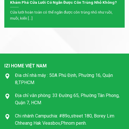
Khám Phá Cửa Lưới Có Ngăn Được Côn Trùng Nhỏ Không?
Cửa lưới hoàn toàn có thể ngăn được côn trùng nhỏ như ruồi,
muỗi, kiến [...]
IZI HOME VIỆT NAM
Đia chỉ nhà máy : 50A Phú Định, Phường 16, Quận
8,TPHCM
Địa chỉ văn phòng: 33 Đường 65, Phường Tân Phong,
Quận 7, HCM
Chi nhánh Campuchia: #89o,street 180, Borey Lim
Chheang Hak Veasbov,Phnom penh.