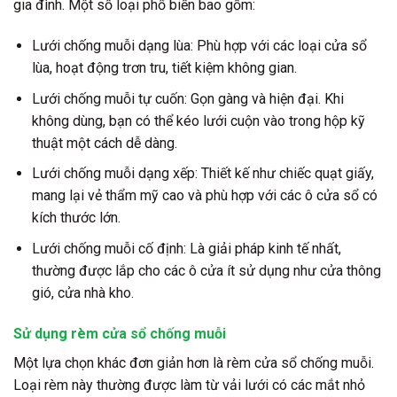
gia đình. Một số loại phổ biến bao gồm:
Lưới chống muỗi dạng lùa:
Phù hợp với các loại cửa sổ
lùa, hoạt động trơn tru, tiết kiệm không gian.
Lưới chống muỗi tự cuốn:
Gọn gàng và hiện đại. Khi
không dùng, bạn có thể kéo lưới cuộn vào trong hộp kỹ
thuật một cách dễ dàng.
Lưới chống muỗi dạng xếp:
Thiết kế như chiếc quạt giấy,
mang lại vẻ thẩm mỹ cao và phù hợp với các ô cửa sổ có
kích thước lớn.
Lưới chống muỗi cố định:
Là giải pháp kinh tế nhất,
thường được lắp cho các ô cửa ít sử dụng như cửa thông
gió, cửa nhà kho.
Sử dụng rèm cửa sổ chống muỗi
Một lựa chọn khác đơn giản hơn là rèm cửa sổ chống muỗi.
Loại rèm này thường được làm từ vải lưới có các mắt nhỏ