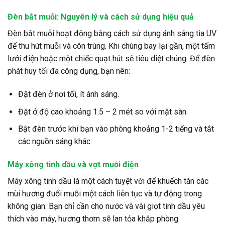
Đèn bắt muỗi: Nguyên lý và cách sử dụng hiệu quả
Đèn bắt muỗi hoạt động bằng cách sử dụng ánh sáng tia UV
để thu hút muỗi và côn trùng. Khi chúng bay lại gần, một tấm
lưới điện hoặc một chiếc quạt hút sẽ tiêu diệt chúng. Để đèn
phát huy tối đa công dụng, bạn nên:
Đặt đèn ở nơi tối, ít ánh sáng.
Đặt ở độ cao khoảng 1.5 – 2 mét so với mặt sàn.
Bật đèn trước khi bạn vào phòng khoảng 1-2 tiếng và tắt
các nguồn sáng khác.
Máy xông tinh dầu và vợt muỗi điện
Máy xông tinh dầu
là một cách tuyệt vời để khuếch tán các
mùi hương đuổi muỗi một cách liên tục và tự động trong
không gian. Bạn chỉ cần cho nước và vài giọt tinh dầu yêu
thích vào máy, hương thơm sẽ lan tỏa khắp phòng.