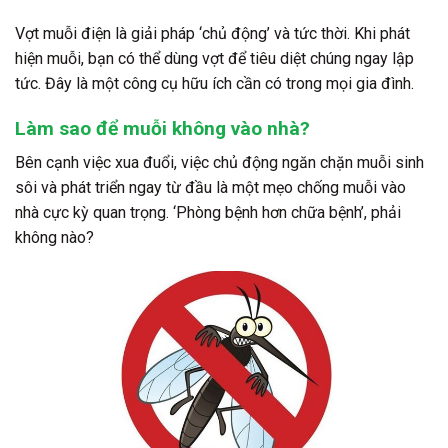
Vợt muỗi điện là giải pháp ‘chủ động’ và tức thời. Khi phát
hiện muỗi, bạn có thể dùng vợt để tiêu diệt chúng ngay lập
tức. Đây là một công cụ hữu ích cần có trong mọi gia đình.
Làm sao để muỗi không vào nhà?
Bên cạnh việc xua đuổi, việc chủ động ngăn chặn muỗi sinh
sôi và phát triển ngay từ đầu là một
mẹo chống muỗi vào
nhà
cực kỳ quan trọng. ‘Phòng bệnh hơn chữa bệnh’, phải
không nào?