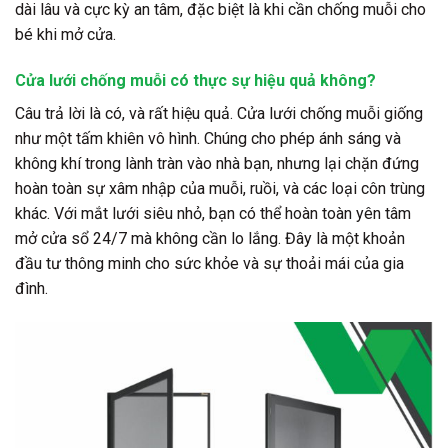
dài lâu và cực kỳ an tâm, đặc biệt là khi cần chống muỗi cho
bé khi mở cửa.
Cửa lưới chống muỗi có thực sự hiệu quả không?
Câu trả lời là
có, và rất hiệu quả
. Cửa lưới chống muỗi giống
như một tấm khiên vô hình. Chúng cho phép ánh sáng và
không khí trong lành tràn vào nhà bạn, nhưng lại chặn đứng
hoàn toàn sự xâm nhập của muỗi, ruồi, và các loại côn trùng
khác. Với mắt lưới siêu nhỏ, bạn có thể hoàn toàn yên tâm
mở cửa sổ 24/7 mà không cần lo lắng. Đây là một khoản
đầu tư thông minh cho sức khỏe và sự thoải mái của gia
đình.