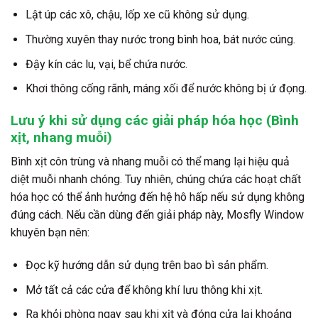
Lật úp các xô, chậu, lốp xe cũ không sử dụng.
Thường xuyên thay nước trong bình hoa, bát nước cúng.
Đậy kín các lu, vại, bể chứa nước.
Khơi thông cống rãnh, máng xối để nước không bị ứ đọng.
Lưu ý khi sử dụng các giải pháp hóa học (Bình
xịt, nhang muỗi)
Bình xịt côn trùng và nhang muỗi có thể mang lại hiệu quả
diệt muỗi nhanh chóng. Tuy nhiên, chúng chứa các hoạt chất
hóa học có thể ảnh hưởng đến hệ hô hấp nếu sử dụng không
đúng cách. Nếu cần dùng đến giải pháp này, Mosfly Window
khuyên bạn nên:
Đọc kỹ hướng dẫn sử dụng trên bao bì sản phẩm.
Mở tất cả các cửa để không khí lưu thông khi xịt.
Ra khỏi phòng ngay sau khi xịt và đóng cửa lại khoảng