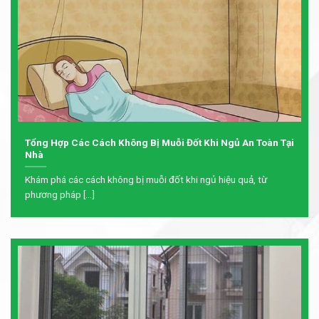
Tổng Hợp Các Cách Không Bị Muỗi Đốt Khi Ngủ An Toàn Tại
Nhà
Khám phá các cách không bị muỗi đốt khi ngủ hiệu quả, từ
phương pháp [...]