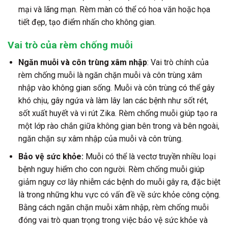
mại và lãng mạn. Rèm màn có thể có hoa văn hoặc họa
tiết đẹp, tạo điểm nhấn cho không gian.
Vai trò của rèm chống muỗi
Ngăn muỗi và côn trùng xâm nhập
: Vai trò chính của
rèm chống muỗi là ngăn chặn muỗi và côn trùng xâm
nhập vào không gian sống. Muỗi và côn trùng có thể gây
khó chịu, gây ngứa và làm lây lan các bệnh như sốt rét,
sốt xuất huyết và vi rút Zika. Rèm chống muỗi giúp tạo ra
một lớp rào chắn giữa không gian bên trong và bên ngoài,
ngăn chặn sự xâm nhập của muỗi và côn trùng.
Bảo vệ sức khỏe:
Muỗi có thể là vectơ truyền nhiều loại
bệnh nguy hiểm cho con người. Rèm chống muỗi giúp
giảm nguy cơ lây nhiễm các bệnh do muỗi gây ra, đặc biệt
là trong những khu vực có vấn đề về sức khỏe công cộng.
Bằng cách ngăn chặn muỗi xâm nhập, rèm chống muỗi
đóng vai trò quan trọng trong việc bảo vệ sức khỏe và