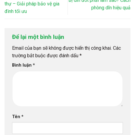
Bị dĩn đốt phải làm sao? Cách
thự – Giải pháp bảo vệ gia
phòng dĩn hiệu quả
đình tối ưu
Để lại một bình luận
Email của bạn sẽ không được hiển thị công khai.
Các
trường bắt buộc được đánh dấu
*
Bình luận
*
Tên
*