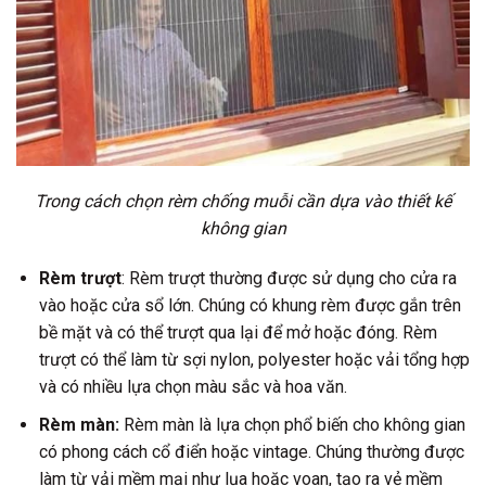
Trong cách chọn rèm chống muỗi cần dựa vào thiết kế
không gian
Rèm trượt
: Rèm trượt thường được sử dụng cho cửa ra
vào hoặc cửa sổ lớn. Chúng có khung rèm được gắn trên
bề mặt và có thể trượt qua lại để mở hoặc đóng. Rèm
trượt có thể làm từ sợi nylon, polyester hoặc vải tổng hợp
và có nhiều lựa chọn màu sắc và hoa văn.
Rèm màn:
Rèm màn là lựa chọn phổ biến cho không gian
có phong cách cổ điển hoặc vintage. Chúng thường được
làm từ vải mềm mại như lụa hoặc voan, tạo ra vẻ mềm