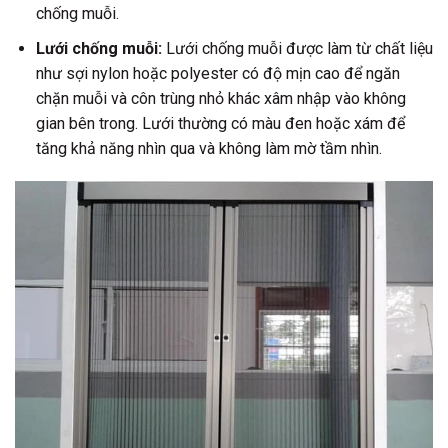
chống muỗi.
Lưới chống muỗi:
Lưới chống muỗi được làm từ chất liệu
như sợi nylon hoặc polyester có độ mịn cao để ngăn
chặn muỗi và côn trùng nhỏ khác xâm nhập vào không
gian bên trong. Lưới thường có màu đen hoặc xám để
tăng khả năng nhìn qua và không làm mờ tầm nhìn.