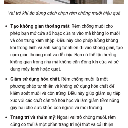
Vai trò khi áp dụng cách chọn rèm chống muỗi hiệu quả
Tạo không gian thoáng mát
: Rèm chống muỗi cho
phép bạn mở cửa sổ hoặc cửa ra vào mà không lo muỗi
và côn trùng xâm nhập. Điều này cho phép luồng không
khí trong lành và ánh sáng tự nhiên đi vào không gian, tạo
cảm giác thoáng mát và dễ chịu. Bạn có thể tận hưởng
không gian trong nhà mà không cần đóng kín cửa và sử
dụng máy lạnh hoặc quạt.
Giảm sử dụng hóa chất
: Rèm chống muỗi là một
phương pháp tự nhiên và không sử dụng hóa chất để
kiểm soát muỗi và côn trùng. Điều này giúp giảm sự tiếp
xúc với các chất cản trở hóa học và làm giảm tiềm năng
gây hại cho sức khỏe con người và môi trường.
Trang trí và thẩm mỹ
: Ngoài vai trò chống muỗi, rèm
cũng có thể là một phần trang trí nội thất và cải thiện