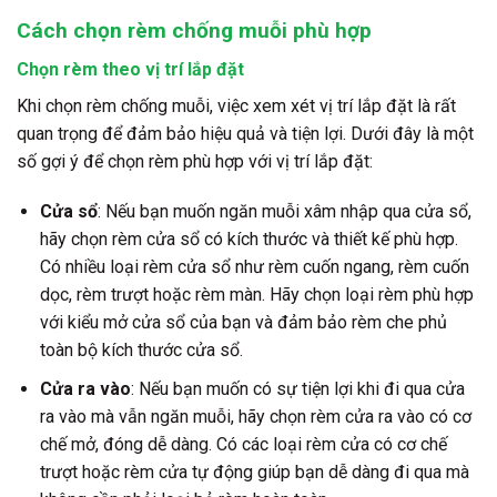
Cách chọn rèm chống muỗi phù hợp
Chọn rèm theo vị trí lắp đặt
Khi chọn rèm chống muỗi, việc xem xét vị trí lắp đặt là rất
quan trọng để đảm bảo hiệu quả và tiện lợi. Dưới đây là một
số gợi ý để chọn rèm phù hợp với vị trí lắp đặt:
Cửa sổ
: Nếu bạn muốn ngăn muỗi xâm nhập qua cửa sổ,
hãy chọn rèm cửa sổ có kích thước và thiết kế phù hợp.
Có nhiều loại rèm cửa sổ như rèm cuốn ngang, rèm cuốn
dọc, rèm trượt hoặc rèm màn. Hãy chọn loại rèm phù hợp
với kiểu mở cửa sổ của bạn và đảm bảo rèm che phủ
toàn bộ kích thước cửa sổ.
Cửa ra vào
: Nếu bạn muốn có sự tiện lợi khi đi qua cửa
ra vào mà vẫn ngăn muỗi, hãy chọn rèm cửa ra vào có cơ
chế mở, đóng dễ dàng. Có các loại rèm cửa có cơ chế
trượt hoặc rèm cửa tự động giúp bạn dễ dàng đi qua mà