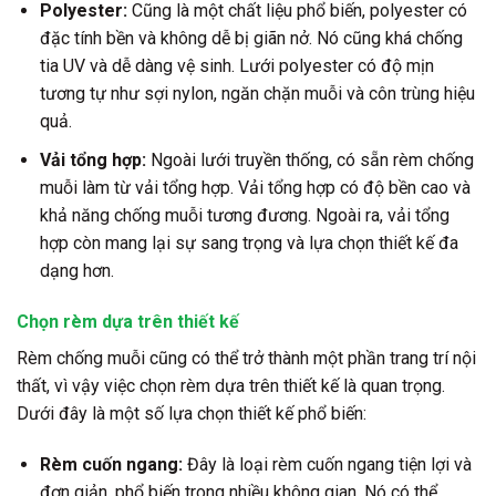
Polyester:
Cũng là một chất liệu phổ biến, polyester có
đặc tính bền và không dễ bị giãn nở. Nó cũng khá chống
tia UV và dễ dàng vệ sinh. Lưới polyester có độ mịn
tương tự như sợi nylon, ngăn chặn muỗi và côn trùng hiệu
quả.
Vải tổng hợp:
Ngoài lưới truyền thống, có sẵn rèm chống
muỗi làm từ vải tổng hợp. Vải tổng hợp có độ bền cao và
khả năng chống muỗi tương đương. Ngoài ra, vải tổng
hợp còn mang lại sự sang trọng và lựa chọn thiết kế đa
dạng hơn.
Chọn rèm dựa trên thiết kế
Rèm chống muỗi cũng có thể trở thành một phần trang trí nội
thất, vì vậy việc chọn rèm dựa trên thiết kế là quan trọng.
Dưới đây là một số lựa chọn thiết kế phổ biến:
Rèm cuốn ngang:
Đây là loại rèm cuốn ngang tiện lợi và
đơn giản, phổ biến trong nhiều không gian. Nó có thể