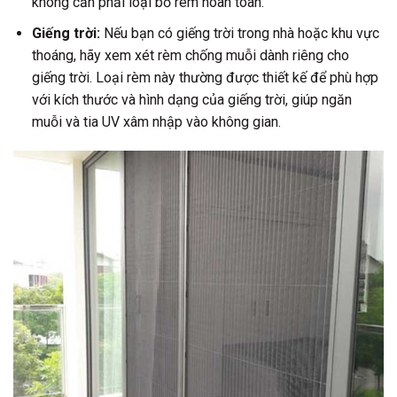
không cần phải loại bỏ rèm hoàn toàn.
Giếng trời:
Nếu bạn có giếng trời trong nhà hoặc khu vực
thoáng, hãy xem xét rèm chống muỗi dành riêng cho
giếng trời. Loại rèm này thường được thiết kế để phù hợp
với kích thước và hình dạng của giếng trời, giúp ngăn
muỗi và tia UV xâm nhập vào không gian.