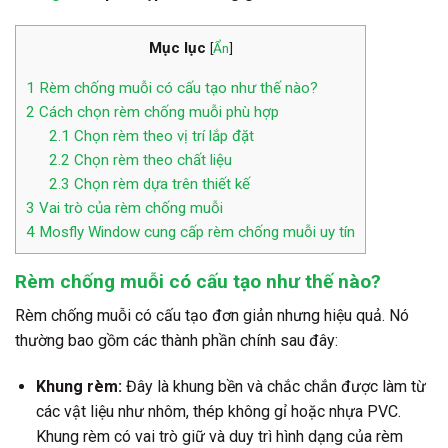
Mục lục
[
Ẩn
]
1
Rèm chống muỗi có cấu tạo như thế nào?
2
Cách chọn rèm chống muỗi phù hợp
2.1
Chọn rèm theo vị trí lắp đặt
2.2
Chọn rèm theo chất liệu
2.3
Chọn rèm dựa trên thiết kế
3
Vai trò của rèm chống muỗi
4
Mosfly Window cung cấp rèm chống muỗi uy tín
Rèm chống muỗi có cấu tạo như thế nào?
Rèm chống muỗi có cấu tạo đơn giản nhưng hiệu quả. Nó
thường bao gồm các thành phần chính sau đây:
Khung rèm:
Đây là khung bền và chắc chắn được làm từ
các vật liệu như nhôm, thép không gỉ hoặc nhựa PVC.
Khung rèm có vai trò giữ và duy trì hình dạng của rèm