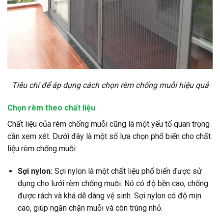
Tiêu chí để áp dụng cách chọn rèm chống muỗi hiệu quả
Chọn rèm theo chất liệu
Chất liệu của rèm chống muỗi cũng là một yếu tố quan trọng
cần xem xét. Dưới đây là một số lựa chọn phổ biến cho chất
liệu rèm chống muỗi:
Sợi nylon:
Sợi nylon là một chất liệu phổ biến được sử
dụng cho lưới rèm chống muỗi. Nó có độ bền cao, chống
được rách và khá dễ dàng vệ sinh. Sợi nylon có độ mịn
cao, giúp ngăn chặn muỗi và côn trùng nhỏ.