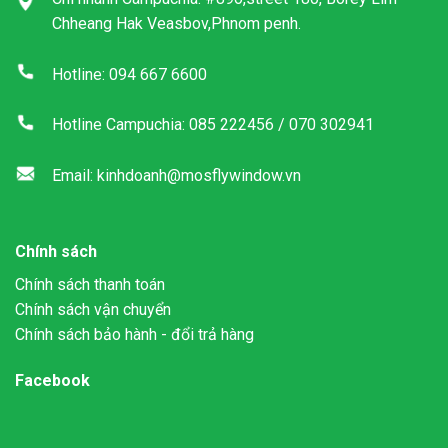
Chheang Hak Veasbov,Phnom penh.
Hotline: 094 667 6600
Hotline Campuchia: 085 222456 / 070 302941
Email: kinhdoanh@mosflywindow.vn
Chính sách
Chính sách thanh toán
Chính sách vận chuyển
Chính sách bảo hành - đổi trả hàng
Facebook