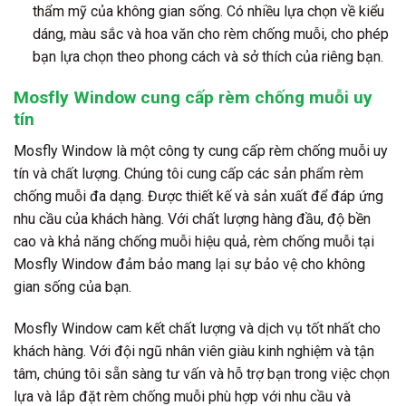
thẩm mỹ của không gian sống. Có nhiều lựa chọn về kiểu
dáng, màu sắc và hoa văn cho rèm chống muỗi, cho phép
bạn lựa chọn theo phong cách và sở thích của riêng bạn.
Mosfly Window cung cấp rèm chống muỗi uy
tín
Mosfly Window là một công ty cung cấp rèm chống muỗi uy
tín và chất lượng. Chúng tôi cung cấp các sản phẩm rèm
chống muỗi đa dạng. Được thiết kế và sản xuất để đáp ứng
nhu cầu của khách hàng. Với chất lượng hàng đầu, độ bền
cao và khả năng chống muỗi hiệu quả, rèm chống muỗi tại
Mosfly Window đảm bảo mang lại sự bảo vệ cho không
gian sống của bạn.
Mosfly Window cam kết chất lượng và dịch vụ tốt nhất cho
khách hàng. Với đội ngũ nhân viên giàu kinh nghiệm và tận
tâm, chúng tôi sẵn sàng tư vấn và hỗ trợ bạn trong việc chọn
lựa và lắp đặt rèm chống muỗi phù hợp với nhu cầu và