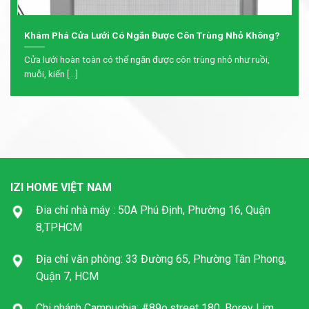
Khám Phá Cửa Lưới Có Ngăn Được Côn Trùng Nhỏ Không?
Cửa lưới hoàn toàn có thể ngăn được côn trùng nhỏ như ruồi,
muỗi, kiến [...]
IZI HOME VIỆT NAM
Đia chỉ nhà máy : 50A Phú Định, Phường 16, Quận
8,TPHCM
Địa chỉ văn phòng: 33 Đường 65, Phường Tân Phong,
Quận 7, HCM
Chi nhánh Campuchia: #89o,street 180, Borey Lim