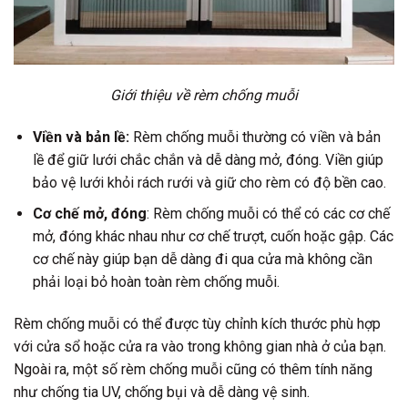
Giới thiệu về rèm chống muỗi
Viền và bản lề:
Rèm chống muỗi thường có viền và bản
lề để giữ lưới chắc chắn và dễ dàng mở, đóng. Viền giúp
bảo vệ lưới khỏi rách rưới và giữ cho rèm có độ bền cao.
Cơ chế mở, đóng
: Rèm chống muỗi có thể có các cơ chế
mở, đóng khác nhau như cơ chế trượt, cuốn hoặc gập. Các
cơ chế này giúp bạn dễ dàng đi qua cửa mà không cần
phải loại bỏ hoàn toàn rèm chống muỗi.
Rèm chống muỗi có thể được tùy chỉnh kích thước phù hợp
với cửa sổ hoặc cửa ra vào trong không gian nhà ở của bạn.
Ngoài ra, một số rèm chống muỗi cũng có thêm tính năng
như chống tia UV, chống bụi và dễ dàng vệ sinh.