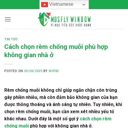
Skip
Vietnamese
to
content
TIN TỨC
Cách chọn rèm chống muỗi phù hợp
không gian nhà ở
POSTED ON
02/06/2025
BY
WIFIM
Rèm chống muỗi không chỉ giúp ngăn chặn côn trùng
gây phiền nhiễu, mà còn đảm bảo không gian của bạn
được thông thoáng và ánh sáng tự nhiên. Tuy nhiên, khi
chọn rèm chống muỗi, bạn cần xem xét nhiều yếu tố
khác nhau. Dưới đây là một số gợi ý
cách chọn rèm
chống muỗi
phù hợp với không gian nhà ở.