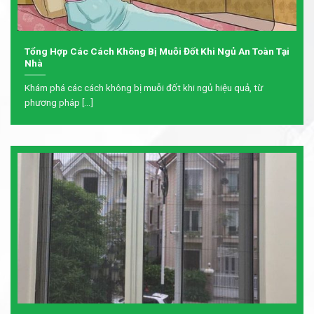
Tổng Hợp Các Cách Không Bị Muỗi Đốt Khi Ngủ An Toàn Tại
Nhà
Khám phá các cách không bị muỗi đốt khi ngủ hiệu quả, từ
phương pháp [...]