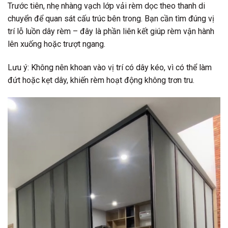
Trước tiên, nhẹ nhàng vạch lớp vải rèm dọc theo thanh di
chuyển để quan sát cấu trúc bên trong. Bạn cần tìm đúng vị
trí lỗ luồn dây rèm – đây là phần liên kết giúp rèm vận hành
lên xuống hoặc trượt ngang.
Lưu ý: Không nên khoan vào vị trí có dây kéo, vì có thể làm
đứt hoặc kẹt dây, khiến rèm hoạt động không trơn tru.