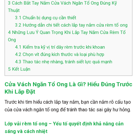
3
Cách Bắt Tay Nắm Cửa Vách Ngăn Tổ Ong Đúng Kỹ
Thuật
3.1
Chuẩn bị dụng cụ cần thiết
3.2
Hướng dẫn chi tiết cách lắp tay nắm cửa rèm tổ ong
4
Những Lưu Ý Quan Trọng Khi Lắp Tay Nắm Cửa Rèm Tổ
Ong
4.1
Kiểm tra kỹ vị trí dây rèm trước khi khoan
4.2
Chọn vít đúng kích thước và loại phù hợp
4.3
Thao tác nhẹ nhàng, tránh siết lực quá mạnh
5
Kết Luận
Cửa Vách Ngăn Tổ Ong Là Gì? Hiểu Đúng Trước
Khi Lắp Đặt
Trước khi tìm hiểu cách lắp tay nắm, bạn cần nắm rõ cấu tạo
của cửa vách ngăn tổ ong để tránh thao tác sai gây hư hỏng.
Lớp vải rèm tổ ong – Yếu tố quyết định khả năng cản
sáng và cách nhiệt