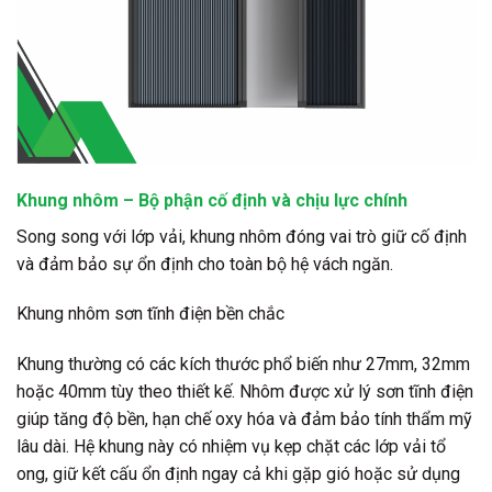
Khung nhôm – Bộ phận cố định và chịu lực chính
Song song với lớp vải, khung nhôm đóng vai trò giữ cố định
và đảm bảo sự ổn định cho toàn bộ hệ vách ngăn.
Khung nhôm sơn tĩnh điện bền chắc
Khung thường có các kích thước phổ biến như 27mm, 32mm
hoặc 40mm tùy theo thiết kế. Nhôm được xử lý sơn tĩnh điện
giúp tăng độ bền, hạn chế oxy hóa và đảm bảo tính thẩm mỹ
lâu dài. Hệ khung này có nhiệm vụ kẹp chặt các lớp vải tổ
ong, giữ kết cấu ổn định ngay cả khi gặp gió hoặc sử dụng