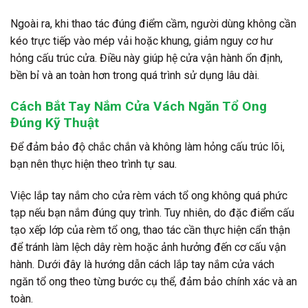
Ngoài ra, khi thao tác đúng điểm cầm, người dùng không cần
kéo trực tiếp vào mép vải hoặc khung, giảm nguy cơ hư
hỏng cấu trúc cửa. Điều này giúp hệ cửa vận hành ổn định,
bền bỉ và an toàn hơn trong quá trình sử dụng lâu dài.
Cách Bắt Tay Nắm Cửa Vách Ngăn Tổ Ong
Đúng Kỹ Thuật
Để đảm bảo độ chắc chắn và không làm hỏng cấu trúc lõi,
bạn nên thực hiện theo trình tự sau.
Việc lắp tay nắm cho cửa rèm vách tổ ong không quá phức
tạp nếu bạn nắm đúng quy trình. Tuy nhiên, do đặc điểm cấu
tạo xếp lớp của rèm tổ ong, thao tác cần thực hiện cẩn thận
để tránh làm lệch dây rèm hoặc ảnh hưởng đến cơ cấu vận
hành. Dưới đây là hướng dẫn cách lắp tay nắm cửa vách
ngăn tổ ong theo từng bước cụ thể, đảm bảo chính xác và an
toàn.