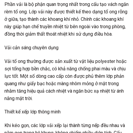
Phần vải là bộ phận quan trọng nhất trong cấu tạo vách ngăn
rèm tổ ong. Lớp vải này được thiết kế theo dạng tổ ong rỗng
ở giữa, tạo thành các khoang khí nhỏ. Chính các khoang khí
này giúp hạn chế truyền nhiệt từ bên ngoài vào trong phòng,
đồng thời giảm thất thoát nhiệt khi sử dụng điều hòa.
Vải cản sáng chuyên dụng
Vải tổ ong thường được sản xuất từ vật liệu polyester hoặc
sợi tổng hợp bền chắc, có khả năng chống phai màu và chịu
lực tốt. Một số dòng cao cấp còn được phủ thêm lớp phản
quang như giấy bạc hoặc màng nhôm mỏng ở mặt trong
nhằm tăng hiệu quả cách nhiệt và ngăn bức xạ nhiệt từ ánh
nắng mặt trời.
Thiết kế xếp lớp thông minh
Khi kéo gọn, các lớp vải xếp lại thành từng nếp đều nhau và
nằm gọn trong hệ khung, không chiếm nhiều diện tích. Cấu