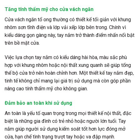
Tăng tính thẩm mỹ cho cửa vách ngăn
Cửa vách ngăn tổ ong thường có thiết kế tối giản với khung
nhôm sơn tĩnh điện và lớp vải xếp lớp bên trong. Chính vì
kiểu dáng gọn gàng này, tay nắm trở thành điểm nhấn nổi bật
trên bề mặt cửa.
Việc lựa chọn tay nắm có kiểu dáng hài hòa, màu sắc phù
hợp với khung nhôm hoặc nội thất xung quanh sẽ giúp tổng
thể bộ cửa trở nên hoàn chỉnh hơn. Một thiết kế tay nắm đẹp,
tinh tế không chỉ mang lại giá trị sử dụng mà còn góp phần
nâng cao tính thẩm mỹ cho không gian.
Đảm bảo an toàn khi sử dụng
An toàn là yếu tố quan trọng trong mọi thiết kế nội thất, đặc
biệt là những gia đình có trẻ nhỏ hoặc người lớn tuổi. Tay
nắm giúp người sử dụng kiểm soát tốt hơn lực đóng mở
cửa, hạn chế tình trạng trượt tay hoặc va đập mạnh.