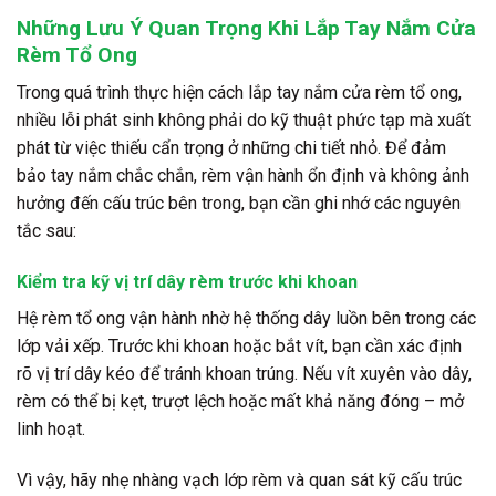
Những Lưu Ý Quan Trọng Khi Lắp Tay Nắm Cửa
Rèm Tổ Ong
Trong quá trình thực hiện cách lắp tay nắm cửa rèm tổ ong,
nhiều lỗi phát sinh không phải do kỹ thuật phức tạp mà xuất
phát từ việc thiếu cẩn trọng ở những chi tiết nhỏ. Để đảm
bảo tay nắm chắc chắn, rèm vận hành ổn định và không ảnh
hưởng đến cấu trúc bên trong, bạn cần ghi nhớ các nguyên
tắc sau:
Kiểm tra kỹ vị trí dây rèm trước khi khoan
Hệ rèm tổ ong vận hành nhờ hệ thống dây luồn bên trong các
lớp vải xếp. Trước khi khoan hoặc bắt vít, bạn cần xác định
rõ vị trí dây kéo để tránh khoan trúng. Nếu vít xuyên vào dây,
rèm có thể bị kẹt, trượt lệch hoặc mất khả năng đóng – mở
linh hoạt.
Vì vậy, hãy nhẹ nhàng vạch lớp rèm và quan sát kỹ cấu trúc