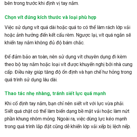
bên trong trước khi định vị tay nắm.
Chọn vít đúng kích thước và loại phù hợp
Việc sử dụng vít quá dài hoặc quá to có thể làm rách lớp vải
hoặc ảnh hưởng đến kết cấu rèm. Ngược lại, vít quá ngắn sẽ
khiến tay nắm không đủ độ bám chắc.
Để đảm bảo an toàn, nên sử dụng vít chuyên dụng đi kèm
theo bộ tay nắm hoặc loại vít được khuyến nghị bởi nhà cung
cấp. Điều này giúp tăng độ ổn định và hạn chế hư hỏng trong
quá trình sử dụng lâu dài.
Thao tác nhẹ nhàng, tránh siết lực quá mạnh
Khi cố định tay nắm, bạn chỉ nên siết vít với lực vừa phải.
Siết quá chặt có thể làm biến dạng bề mặt vải hoặc làm nứt
phần khung nhôm mỏng. Ngoài ra, việc dùng lực kéo mạnh
trong quá trình lắp đặt cũng dễ khiến lớp vải xếp bị lệch nếp.