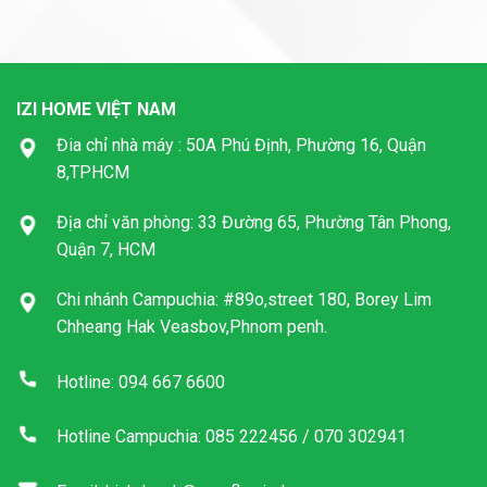
IZI HOME VIỆT NAM
Đia chỉ nhà máy : 50A Phú Định, Phường 16, Quận
8,TPHCM
Địa chỉ văn phòng: 33 Đường 65, Phường Tân Phong,
Quận 7, HCM
Chi nhánh Campuchia: #89o,street 180, Borey Lim
Chheang Hak Veasbov,Phnom penh.
Hotline: 094 667 6600
Hotline Campuchia: 085 222456 / 070 302941