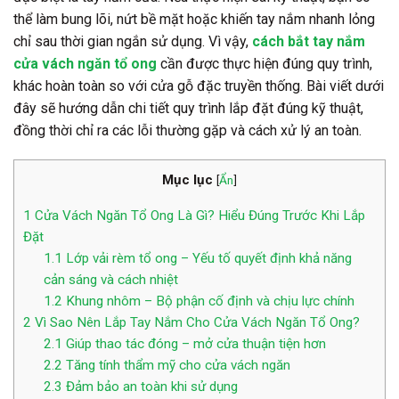
thể làm bung lõi, nứt bề mặt hoặc khiến tay nắm nhanh lỏng
chỉ sau thời gian ngắn sử dụng. Vì vậy,
cách bắt tay nắm
cửa vách ngăn tổ ong
cần được thực hiện đúng quy trình,
khác hoàn toàn so với cửa gỗ đặc truyền thống. Bài viết dưới
đây sẽ hướng dẫn chi tiết quy trình lắp đặt đúng kỹ thuật,
đồng thời chỉ ra các lỗi thường gặp và cách xử lý an toàn.
Mục lục
[
Ẩn
]
1
Cửa Vách Ngăn Tổ Ong Là Gì? Hiểu Đúng Trước Khi Lắp
Đặt
1.1
Lớp vải rèm tổ ong – Yếu tố quyết định khả năng
cản sáng và cách nhiệt
1.2
Khung nhôm – Bộ phận cố định và chịu lực chính
2
Vì Sao Nên Lắp Tay Nắm Cho Cửa Vách Ngăn Tổ Ong?
2.1
Giúp thao tác đóng – mở cửa thuận tiện hơn
2.2
Tăng tính thẩm mỹ cho cửa vách ngăn
2.3
Đảm bảo an toàn khi sử dụng