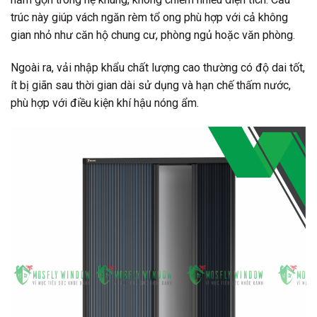
trúc này giúp vách ngăn rèm tổ ong phù hợp với cả không
gian nhỏ như căn hộ chung cư, phòng ngủ hoặc văn phòng.
Ngoài ra, vải nhập khẩu chất lượng cao thường có độ dai tốt,
ít bị giãn sau thời gian dài sử dụng và hạn chế thấm nước,
phù hợp với điều kiện khí hậu nóng ẩm.