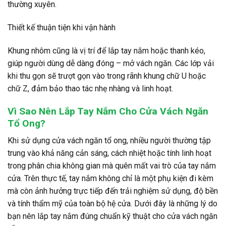
thường xuyên.
Thiết kế thuận tiện khi vận hành
Khung nhôm cũng là vị trí để lắp tay nắm hoặc thanh kéo,
giúp người dùng dễ dàng đóng – mở vách ngăn. Các lớp vải
khi thu gọn sẽ trượt gọn vào trong rãnh khung chữ U hoặc
chữ Z, đảm bảo thao tác nhẹ nhàng và linh hoạt.
Vì Sao Nên Lắp Tay Nắm Cho Cửa Vách Ngăn
Tổ Ong?
Khi sử dụng cửa vách ngăn tổ ong, nhiều người thường tập
trung vào khả năng cản sáng, cách nhiệt hoặc tính linh hoạt
trong phân chia không gian mà quên mất vai trò của tay nắm
cửa. Trên thực tế, tay nắm không chỉ là một phụ kiện đi kèm
mà còn ảnh hưởng trực tiếp đến trải nghiệm sử dụng, độ bền
và tính thẩm mỹ của toàn bộ hệ cửa. Dưới đây là những lý do
bạn nên lắp tay nắm đúng chuẩn kỹ thuật cho cửa vách ngăn