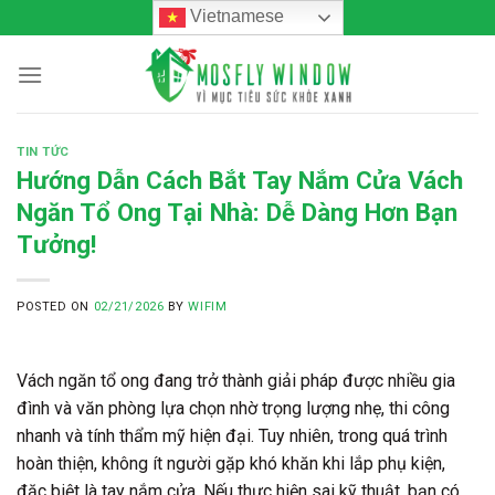
Skip
Vietnamese
to
content
TIN TỨC
Hướng Dẫn Cách Bắt Tay Nắm Cửa Vách
Ngăn Tổ Ong Tại Nhà: Dễ Dàng Hơn Bạn
Tưởng!
POSTED ON
02/21/2026
BY
WIFIM
Vách ngăn tổ ong đang trở thành giải pháp được nhiều gia
đình và văn phòng lựa chọn nhờ trọng lượng nhẹ, thi công
nhanh và tính thẩm mỹ hiện đại. Tuy nhiên, trong quá trình
hoàn thiện, không ít người gặp khó khăn khi lắp phụ kiện,
đặc biệt là tay nắm cửa. Nếu thực hiện sai kỹ thuật, bạn có