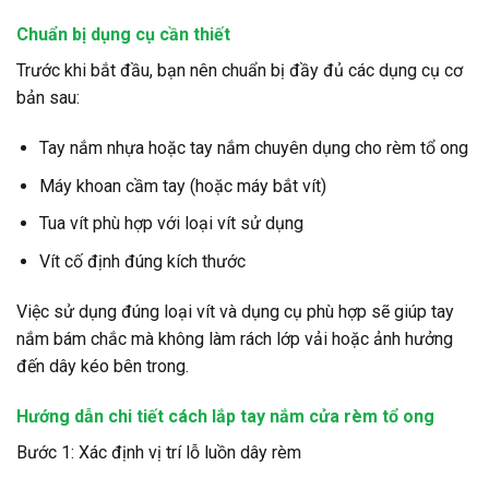
Chuẩn bị dụng cụ cần thiết
Trước khi bắt đầu, bạn nên chuẩn bị đầy đủ các dụng cụ cơ
bản sau:
Tay nắm nhựa hoặc tay nắm chuyên dụng cho rèm tổ ong
Máy khoan cầm tay (hoặc máy bắt vít)
Tua vít phù hợp với loại vít sử dụng
Vít cố định đúng kích thước
Việc sử dụng đúng loại vít và dụng cụ phù hợp sẽ giúp tay
nắm bám chắc mà không làm rách lớp vải hoặc ảnh hưởng
đến dây kéo bên trong.
Hướng dẫn chi tiết cách lắp tay nắm cửa rèm tổ ong
Bước 1: Xác định vị trí lỗ luồn dây rèm