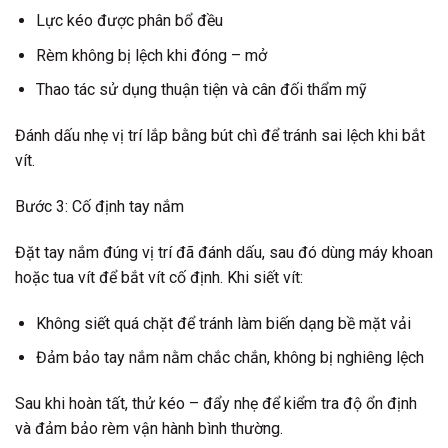
Lực kéo được phân bổ đều
Rèm không bị lệch khi đóng – mở
Thao tác sử dụng thuận tiện và cân đối thẩm mỹ
Đánh dấu nhẹ vị trí lắp bằng bút chì để tránh sai lệch khi bắt
vít.
Bước 3: Cố định tay nắm
Đặt tay nắm đúng vị trí đã đánh dấu, sau đó dùng máy khoan
hoặc tua vít để bắt vít cố định. Khi siết vít:
Không siết quá chặt để tránh làm biến dạng bề mặt vải
Đảm bảo tay nắm nằm chắc chắn, không bị nghiêng lệch
Sau khi hoàn tất, thử kéo – đẩy nhẹ để kiểm tra độ ổn định
và đảm bảo rèm vận hành bình thường.