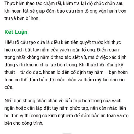
Thực hiện thao tác chậm rãi, kiểm tra lại độ chắc chắn sau
khi hoàn tất sẽ giúp đảm bảo cửa rèm tổ ong vận hành trơn
tru và bền bỉ hơn.
Kết Luận
Hiểu rõ cấu tạo cửa là điều kiện tiên quyết trước khi thực
hiện cách bắt tay nắm cửa vách ngăn tổ ong. Điểm quan
trọng nhất không nằm ở thao tác siết vít, mà ở việc xác định
đúng vị trí khung chịu lực bên trong. Khi thực hiện đúng kỹ
thuật – từ đo đạc, khoan lỗ đến cố định tay nắm – bạn hoàn
toàn có thể đảm bảo độ chắc chắn và thẩm mỹ lâu dài cho
cửa.
Nếu bạn không chắc chắn về cấu trúc bên trong của vách
ngăn hoặc cần lắp đặt tay nắm phức tạp, nên cân nhắc liên
hệ đơn vị thi công có kinh nghiệm để đảm bảo an toàn và độ
bền cho công trình.