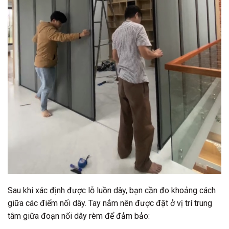
Sau khi xác định được lỗ luồn dây, bạn cần đo khoảng cách
giữa các điểm nối dây. Tay nắm nên được đặt ở vị trí trung
tâm giữa đoạn nối dây rèm để đảm bảo: