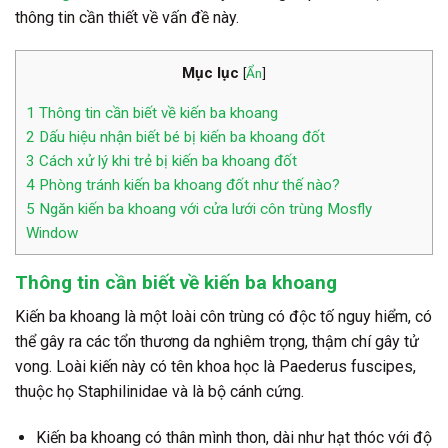
thông tin cần thiết về vấn đề này.
Mục lục
[
Ẩn
]
1
Thông tin cần biết về kiến ba khoang
2
Dấu hiệu nhận biết bé bị kiến ba khoang đốt
3
Cách xử lý khi trẻ bị kiến ba khoang đốt
4
Phòng tránh kiến ba khoang đốt như thế nào?
5
Ngăn kiến ba khoang với cửa lưới côn trùng Mosfly
Window
Thông tin cần biết về kiến ba khoang
Kiến ba khoang là một loài côn trùng có độc tố nguy hiểm, có
thể gây ra các tổn thương da nghiêm trọng, thậm chí gây tử
vong. Loài kiến này có tên khoa học là Paederus fuscipes,
thuộc họ Staphilinidae và là bộ cánh cứng.
Kiến ba khoang có thân mình thon, dài như hạt thóc với độ