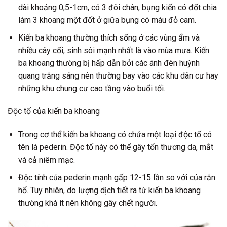
dài khoảng 0,5-1cm, có 3 đôi chân, bụng kiến có đốt chia
làm 3 khoang một đốt ở giữa bụng có màu đỏ cam.
Kiến ba khoang thường thích sống ở các vùng ẩm và
nhiều cây cối, sinh sôi mạnh nhất là vào mùa mưa. Kiến
ba khoang thường bị hấp dẫn bởi các ánh đèn huỳnh
quang trắng sáng nên thường bay vào các khu dân cư hay
những khu chung cư cao tầng vào buổi tối.
Độc tố của kiến ba khoang
Trong cơ thể kiến ba khoang có chứa một loại độc tố có
tên là pederin. Độc tố này có thể gây tổn thương da, mắt
và cả niêm mạc.
Độc tính của pederin mạnh gấp 12-15 lần so với của rắn
hổ. Tuy nhiên, do lượng dịch tiết ra từ kiến ba khoang
thường khá ít nên không gây chết người.