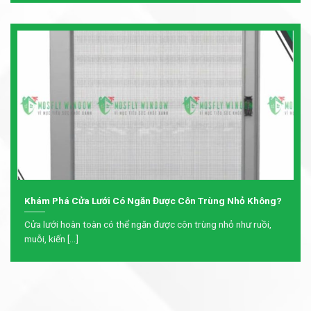
Khám Phá Cửa Lưới Có Ngăn Được Côn Trùng Nhỏ Không?
Cửa lưới hoàn toàn có thể ngăn được côn trùng nhỏ như ruồi,
muỗi, kiến [...]