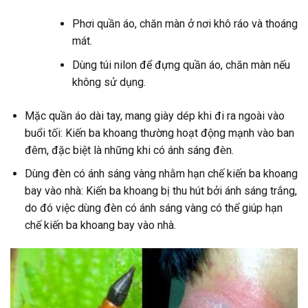
Phơi quần áo, chăn màn ở nơi khô ráo và thoáng
mát.
Dùng túi nilon để đựng quần áo, chăn màn nếu
không sử dụng.
Mặc quần áo dài tay, mang giày dép khi đi ra ngoài vào
buổi tối: Kiến ba khoang thường hoạt động mạnh vào ban
đêm, đặc biệt là những khi có ánh sáng đèn.
Dùng đèn có ánh sáng vàng nhằm hạn chế kiến ba khoang
bay vào nhà: Kiến ba khoang bị thu hút bởi ánh sáng trắng,
do đó việc dùng đèn có ánh sáng vàng có thể giúp hạn
chế kiến ba khoang bay vào nhà.