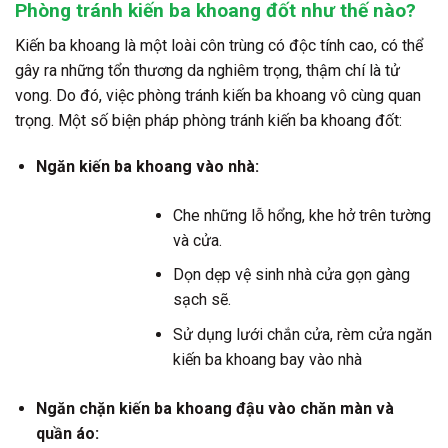
Phòng tránh kiến ba khoang đốt như thế nào?
Kiến ba khoang là một loài côn trùng có độc tính cao, có thể
gây ra những tổn thương da nghiêm trọng, thậm chí là tử
vong. Do đó, việc phòng tránh kiến ba khoang vô cùng quan
trọng. Một số biện pháp phòng tránh kiến ba khoang đốt:
Ngăn kiến ba khoang vào nhà:
Che những lỗ hổng, khe hở trên tường
và cửa.
Dọn dẹp vệ sinh nhà cửa gọn gàng
sạch sẽ.
Sử dụng lưới chắn cửa, rèm cửa ngăn
kiến ba khoang bay vào nhà
Ngăn chặn kiến ba khoang đậu vào chăn màn và
quần áo: