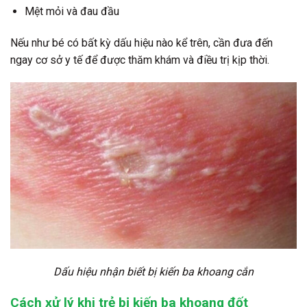
Mệt mỏi và đau đầu
Nếu như bé có bất kỳ dấu hiệu nào kể trên, cần đưa đến
ngay cơ sở y tế để được thăm khám và điều trị kịp thời.
Dấu hiệu nhận biết bị kiến ba khoang cắn
Cách xử lý khi trẻ bị kiến ba khoang đốt