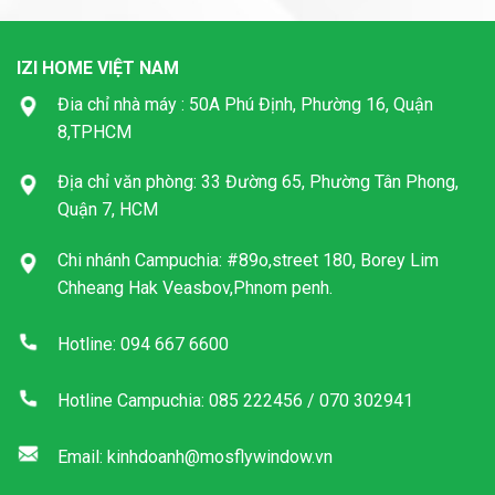
IZI HOME VIỆT NAM
Đia chỉ nhà máy : 50A Phú Định, Phường 16, Quận
8,TPHCM
Địa chỉ văn phòng: 33 Đường 65, Phường Tân Phong,
Quận 7, HCM
Chi nhánh Campuchia: #89o,street 180, Borey Lim
Chheang Hak Veasbov,Phnom penh.
Hotline: 094 667 6600
Hotline Campuchia: 085 222456 / 070 302941
Email: kinhdoanh@mosflywindow.vn