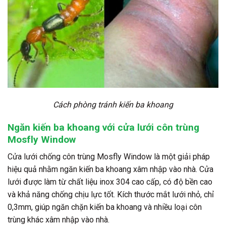
Cách phòng tránh kiến ba khoang
Ngăn kiến ba khoang với cửa lưới côn trùng
Mosfly Window
Cửa lưới chống côn trùng Mosfly Window là một giải pháp
hiệu quả nhằm ngăn kiến ba khoang xâm nhập vào nhà. Cửa
lưới được làm từ chất liệu inox 304 cao cấp, có độ bền cao
và khả năng chống chịu lực tốt. Kích thước mắt lưới nhỏ, chỉ
0,3mm, giúp ngăn chặn kiến ba khoang và nhiều loại côn
trùng khác xâm nhập vào nhà.