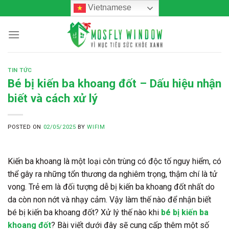
Skip
Vietnamese
to
content
TIN TỨC
Bé bị kiến ba khoang đốt – Dấu hiệu nhận
biết và cách xử lý
POSTED ON
02/05/2025
BY
WIFIM
Kiến ba khoang là một loại côn trùng có độc tố nguy hiểm, có
thể gây ra những tổn thương da nghiêm trọng, thậm chí là tử
vong. Trẻ em là đối tượng dễ bị kiến ba khoang đốt nhất do
da còn non nớt và nhạy cảm. Vậy làm thế nào để nhận biết
bé bị kiến ba khoang đốt? Xử lý thế nào khi
bé bị kiến ba
khoang đốt
? Bài viết dưới đây sẽ cung cấp thêm một số