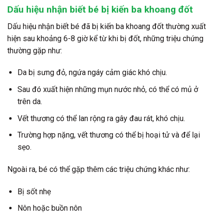
Dấu hiệu nhận biết bé bị kiến ba khoang đốt
Dấu hiệu nhận biết bé đã bị kiến ba khoang đốt thường xuất
hiện sau khoảng 6-8 giờ kể từ khi bị đốt, những triệu chứng
thường gặp như:
Da bị sưng đỏ, ngứa ngáy cảm giác khó chịu.
Sau đó xuất hiện những mụn nước nhỏ, có thể có mủ ở
trên da.
Vết thương có thể lan rộng ra gây đau rát, khó chịu.
Trường hợp nặng, vết thương có thể bị hoại tử và để lại
sẹo.
Ngoài ra, bé có thể gặp thêm các triệu chứng khác như:
Bị sốt nhẹ
Nôn hoặc buồn nôn