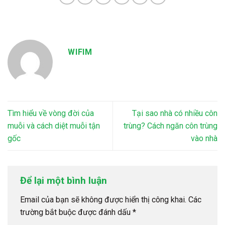
WIFIM
Tìm hiểu về vòng đời của
Tại sao nhà có nhiều côn
muỗi và cách diệt muỗi tận
trùng? Cách ngăn côn trùng
gốc
vào nhà
Để lại một bình luận
Email của bạn sẽ không được hiển thị công khai.
Các
trường bắt buộc được đánh dấu
*