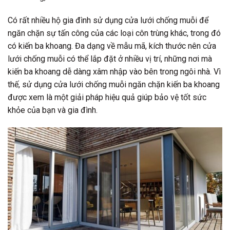
Có rất nhiều hộ gia đình sử dụng cửa lưới chống muỗi để
ngăn chặn sự tấn công của các loại côn trùng khác, trong đó
có kiến ba khoang. Đa dạng về mẫu mã, kích thước nên cửa
lưới chống muỗi có thể lắp đặt ở nhiều vị trí, những nơi mà
kiến ba khoang dễ dàng xâm nhập vào bên trong ngôi nhà. Vì
thế, sử dụng cửa lưới chống muỗi ngăn chặn kiến ba khoang
được xem là một giải pháp hiệu quả giúp bảo vệ tốt sức
khỏe của bạn và gia đình.