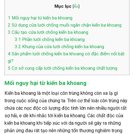
Mục lục
[
Ẩn
]
1
Mối nguy hại từ kiến ba khoang
2
Sử dụng cửa lưới chống muỗi ngăn chặn kiến ba khoang
3
Cấu tạo cửa lưới chống kiến ba khoang
3.1
Phần lưới chống kiến ba khoang
3.2
Khung của cửa lưới chống kiến ba khoang
4
Sản phẩm lưới chống kiến ba khoang có đặc điểm nổi bật
gì?
5
Cơ sở cung cấp lưới chống kiến ba khoang chất lượng
Mối nguy hại từ kiến ba khoang
Kiến ba khoang là một loại côn trùng không còn xa lạ gì
trong cuộc sống của chúng ta. Trên cơ thể loài côn trùng này
chứa các nọc độc có lượng độc tính lớn nên nhiều người rất
sợ hãi, e dè khi nhắc tới kiến ba khoang. Các chất độc của
kiến ba khoang khi tiếp xúc với da người sẽ gây ra những
phản ứng đau rát tạo nên những tổn thương nghiêm trọng