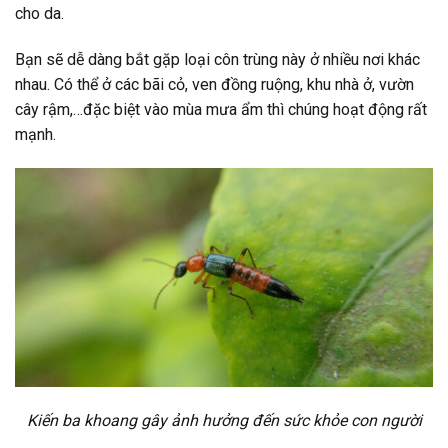
cho da.
Bạn sẽ dễ dàng bắt gặp loại côn trùng này ở nhiều nơi khác
nhau. Có thể ở các bãi cỏ, ven đồng ruộng, khu nhà ở, vườn
cây rậm,…đặc biệt vào mùa mưa ẩm thì chúng hoạt động rất
mạnh.
Kiến ba khoang gây ảnh hưởng đến sức khỏe con người