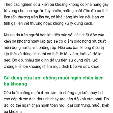
Theo các nghiên cứu, kiến ba khoang không có khả năng gây
tử vong cho con người. Tuy nhiên, những chất độc đó có thể
làm tổn thương trên làn da, có khả năng lây lan nếu bạn vô
tình gãi lên vết thương hoặc không xử lý đúng cách.
Khung da trên người bạn khi tiếp xúc với các chất độc của
kiến ba khoang ngay lập tức sẽ có giảm giác nóng rát, xuất
hiện bọng nước, vết phồng rộp. Nếu các bạn không điều trị
kịp thời và đúng cách thì có thể dễ tới viêm, loét và để lại
sẹo. Do đó, nhiều gia đình đã ưu tiên sử dụng cửa lưới
chống kiến ba khoang nhằm mục đích bảo vệ sức khỏe.
Sử dụng cửa lưới chống muỗi ngăn chặn kiến
ba khoang
Cửa lưới chống muỗi được làm từ những sợi lưới thủy tinh
cao cấp được đan dệt tinh nhạy tạo nên độ khít vừa phải. Do
đó, có thể ngăn chặn hoàn toàn mọi loại côn trùng, muỗi, kiến
ba khoang,…