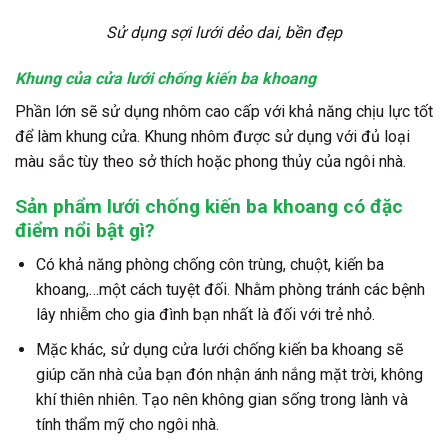
Sử dụng sợi lưới dẻo dai, bền đẹp
Khung của cửa lưới chống kiến ba khoang
Phần lớn sẽ sử dụng nhôm cao cấp với khả năng chịu lực tốt
để làm khung cửa. Khung nhôm được sử dụng với đủ loại
màu sắc tùy theo sở thích hoặc phong thủy của ngôi nhà.
Sản phẩm lưới chống kiến ba khoang có đặc
điểm nổi bật gì?
Có khả năng phòng chống côn trùng, chuột, kiến ba
khoang,…một cách tuyệt đối. Nhằm phòng tránh các bệnh
lây nhiễm cho gia đình bạn nhất là đối với trẻ nhỏ.
Mặc khác, sử dụng cửa lưới chống kiến ba khoang sẽ
giúp căn nhà của bạn đón nhận ánh nắng mặt trời, không
khí thiên nhiên. Tạo nên không gian sống trong lành và
tính thẩm mỹ cho ngôi nhà.