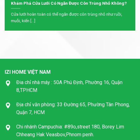
Khám Phá Cửa Lưới Có Ngăn Được Côn Trùng Nhỏ Không?
Cửa lưới hoàn toàn có thể ngăn được côn trùng nhỏ như ruồi,
muỗi, kiến [...]
IZI HOME VIỆT NAM
Đia chỉ nhà máy : 50A Phú Định, Phường 16, Quận
8,TPHCM
Địa chỉ văn phòng: 33 Đường 65, Phường Tân Phong,
Quận 7, HCM
Chi nhánh Campuchia: #89o,street 180, Borey Lim
Chheang Hak Veasbov,Phnom penh.