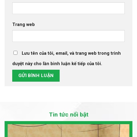
Trang web
Lưu tên của tôi, email, và trang web trong trình
duyệt này cho lần bình luận kế tiếp của tôi.
Tin tức nổi bật