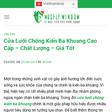
Skip
Vietnamese
to
content
TIN TỨC
Cửa Lưới Chống Kiến Ba Khoang Cao
Cấp – Chất Lượng – Giá Tốt
POSTED ON
02/04/2025
BY
WIFIM
Một trong những sinh vật có gây ảnh hưởng lớn đến cuộc
sống và sức khỏe của chúng ta chính là kiến ba khoang. Vì
thế, hiện nay có rất nhiều phát minh hiện đại nhằm phòng
ngừa, ngăn chặn kiến ba khoang. Trong đó
cửa lưới chống
kiến ba khoang
chính là một giải pháp hữu hiệu được nhiều
người tiêu dùng tin tưởng lựa chọn. Để biết thêm thông tin